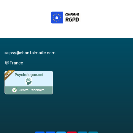
📧 psy@chantalmaille.com
📪 France