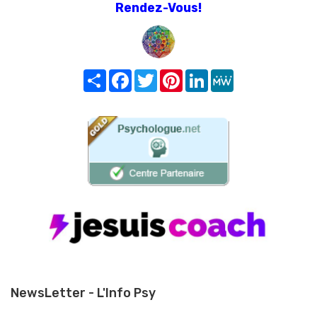
Rendez-Vous!
Share
Facebook
Twitter
Pinterest
LinkedIn
MeWe
NewsLetter - L'Info Psy