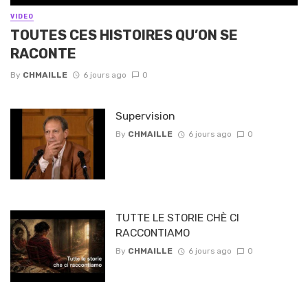
VIDEO
TOUTES CES HISTOIRES QU’ON SE
RACONTE
By
CHMAILLE
6 jours ago
0
Supervision
By
CHMAILLE
6 jours ago
0
TUTTE LE STORIE CHÈ CI
RACCONTIAMO
By
CHMAILLE
6 jours ago
0