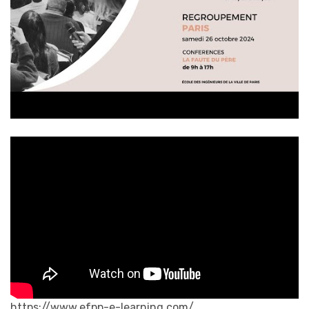
https://www.efpp-e-learning.com/