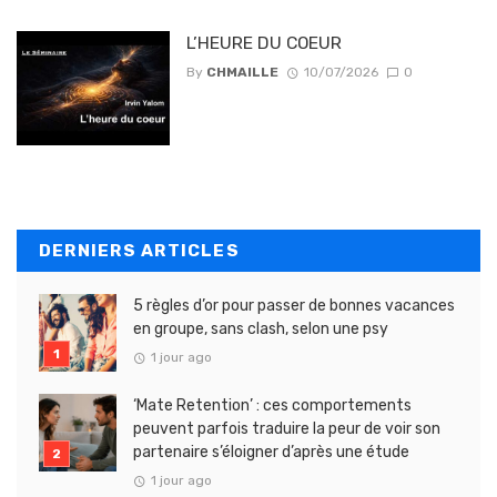
L’HEURE DU COEUR
By
CHMAILLE
10/07/2026
0
DERNIERS ARTICLES
5 règles d’or pour passer de bonnes vacances
en groupe, sans clash, selon une psy
1 jour ago
‘Mate Retention’ : ces comportements
peuvent parfois traduire la peur de voir son
partenaire s’éloigner d’après une étude
1 jour ago