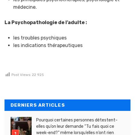
médecine.
La Psychopathologie de l’adulte :
les troubles psychiques
les indications thérapeutiques
Post Views:
22 925
DERNIERS ARTICLES
Pourquoi certaines personnes détestent-
elles qu’on leur demande “Tu fais quoi ce
week-end?” même lorsqu’elles n’ont rien