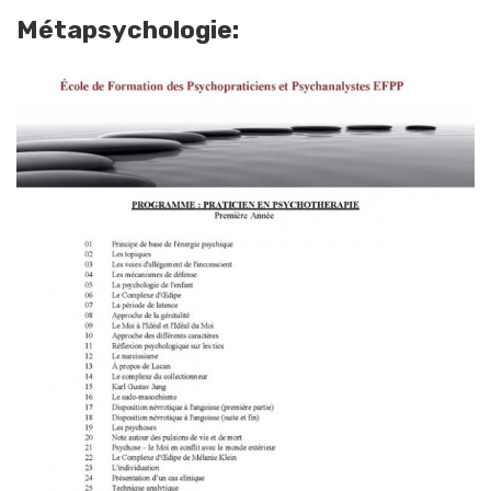
Métapsychologie: