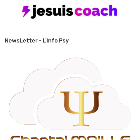
NewsLetter - L'Info Psy