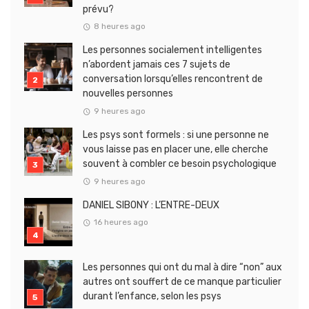
prévu?
8 heures ago
Les personnes socialement intelligentes
n’abordent jamais ces 7 sujets de
conversation lorsqu’elles rencontrent de
nouvelles personnes
9 heures ago
Les psys sont formels : si une personne ne
vous laisse pas en placer une, elle cherche
souvent à combler ce besoin psychologique
9 heures ago
DANIEL SIBONY : L’ENTRE-DEUX
16 heures ago
Les personnes qui ont du mal à dire “non” aux
autres ont souffert de ce manque particulier
durant l’enfance, selon les psys