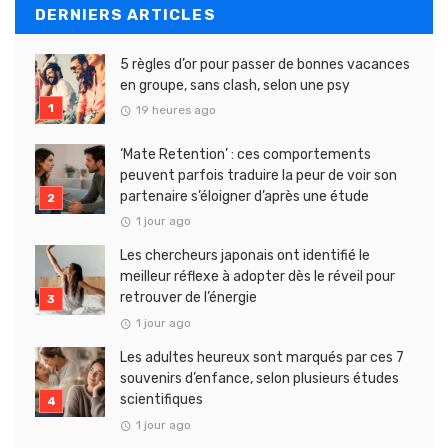
DERNIERS ARTICLES
5 règles d’or pour passer de bonnes vacances
en groupe, sans clash, selon une psy
19 heures ago
‘Mate Retention’ : ces comportements
peuvent parfois traduire la peur de voir son
partenaire s’éloigner d’après une étude
1 jour ago
Les chercheurs japonais ont identifié le
meilleur réflexe à adopter dès le réveil pour
retrouver de l’énergie
1 jour ago
Les adultes heureux sont marqués par ces 7
souvenirs d’enfance, selon plusieurs études
scientifiques
1 jour ago