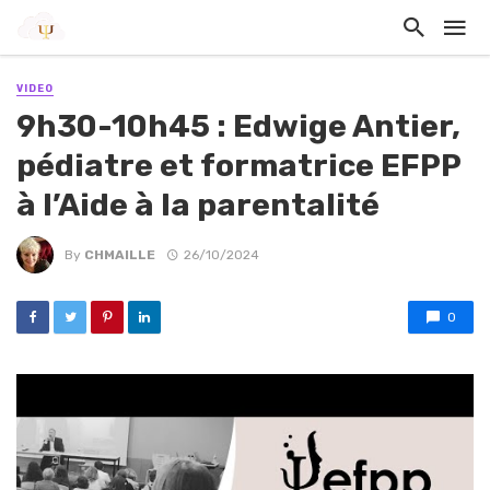
VIDEO
9h30-10h45 : Edwige Antier,
pédiatre et formatrice EFPP
à l’Aide à la parentalité
By
CHMAILLE
26/10/2024
0