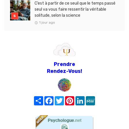
C’est à partir de ce seuil que le temps passé
seul va vous faire ressentir la véritable
solitude, selon la science
1 jour ago
Prendre
Rendez-Vous!
Share
Facebook
Twitter
Pinterest
LinkedIn
MeWe