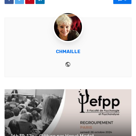
CHMAILLE
Website
16h30-17h : ️ Clôture par Hervé Madet