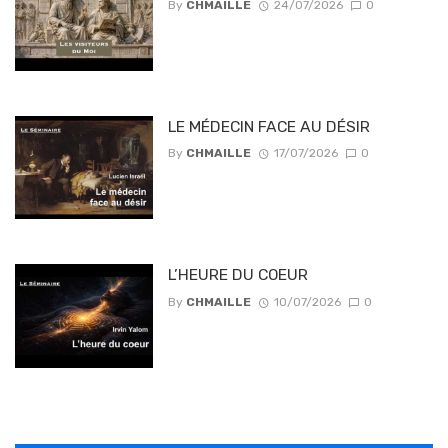
By
CHMAILLE
24/07/2026
0
LE MÉDECIN FACE AU DÉSIR
By
CHMAILLE
17/07/2026
0
L’HEURE DU COEUR
By
CHMAILLE
10/07/2026
0