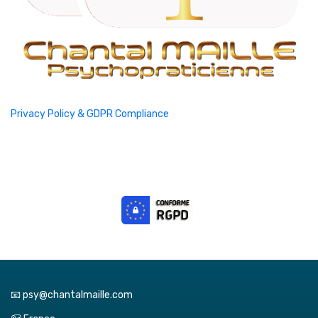
Privacy Policy & GDPR Compliance
📧 psy@chantalmaille.com