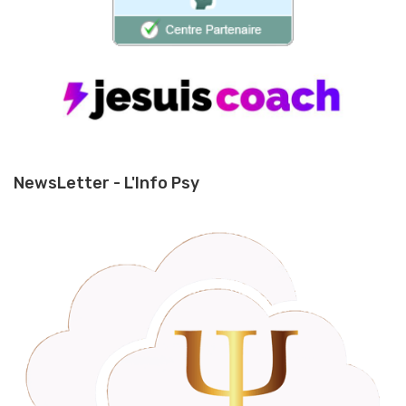
NewsLetter - L'Info Psy