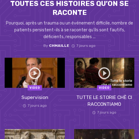
TOUTES CES HISTOIRES QU’ON SE
RACONTE
Pourquoi, après un trauma ou un événement difficile, nombre de
patients persistent-ils à se raconter qu’ils sont fautifs,
déficients, responsables ...
By
CHMAILLE
7 jours ago
VIDEO
VIDEO
Supervision
TUTTE LE STORIE CHÈ CI
RACCONTIAMO
7 jours ago
7 jours ago