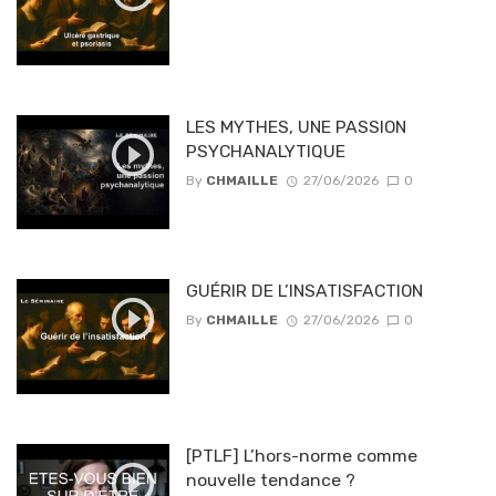
LES MYTHES, UNE PASSION
PSYCHANALYTIQUE
By
CHMAILLE
27/06/2026
0
GUÉRIR DE L’INSATISFACTION
By
CHMAILLE
27/06/2026
0
[PTLF] L’hors-norme comme
nouvelle tendance ?