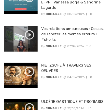
EFPP | Vanessa Borja & Sandrine
Lagarde
By
CHMAILLE
08/07/2026
0
Vos relations amoureuses : Cessez
de répéter les mêmes erreurs !
#shorts
By
CHMAILLE
07/07/2026
0
NIETZSCHE À TRAVERS SES
OEUVRES
By
CHMAILLE
04/07/2026
0
ULCÈRE GASTRIQUE ET PSORIASIS
By
CHMAILLE
27/06/2026
0