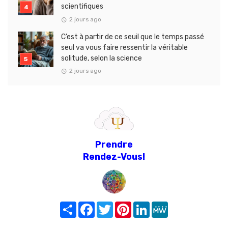
scientifiques
2 jours ago
C’est à partir de ce seuil que le temps passé
seul va vous faire ressentir la véritable
solitude, selon la science
2 jours ago
Prendre
Rendez-Vous!
Share
Facebook
Twitter
Pinterest
LinkedIn
MeWe