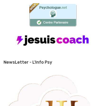
NewsLetter - L'Info Psy