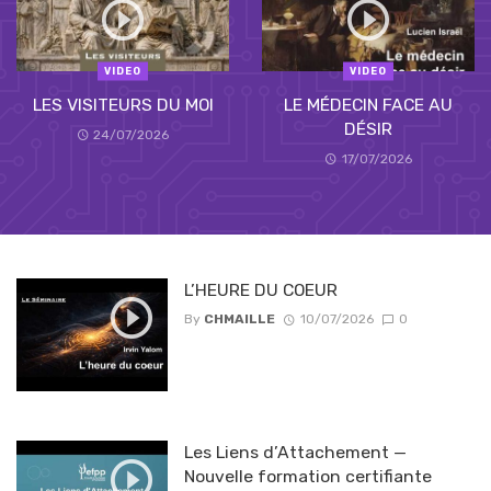
VIDEO
VIDEO
LES VISITEURS DU MOI
LE MÉDECIN FACE AU
DÉSIR
24/07/2026
17/07/2026
L’HEURE DU COEUR
By
CHMAILLE
10/07/2026
0
Les Liens d’Attachement —
Nouvelle formation certifiante