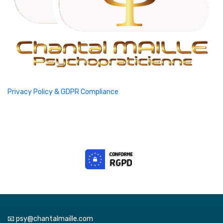
Privacy Policy & GDPR Compliance
📧 psy@chantalmaille.com