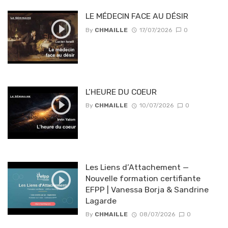
LE MÉDECIN FACE AU DÉSIR
By
CHMAILLE
17/07/2026
0
L’HEURE DU COEUR
By
CHMAILLE
10/07/2026
0
Les Liens d’Attachement —
Nouvelle formation certifiante
EFPP | Vanessa Borja & Sandrine
Lagarde
By
CHMAILLE
08/07/2026
0