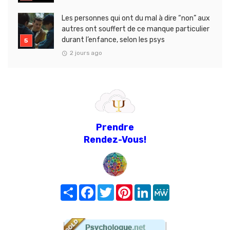
Les personnes qui ont du mal à dire “non” aux
autres ont souffert de ce manque particulier
durant l’enfance, selon les psys
2 jours ago
Prendre
Rendez-Vous!
Share
Facebook
Twitter
Pinterest
LinkedIn
MeWe