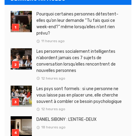
Pourquoi certaines personnes détestent-
elles qu’on leur demande “Tu fais quoi ce
week-end?” même lorsqu’elles n’ont rien
prévu?
11 heures ago
Les personnes socialement intelligentes
n’abordent jamais ces 7 sujets de
conversation lorsqu’elles rencontrent de
nouvelles personnes
12 heures ago
Les psys sont formels : si une personne ne
vous laisse pas en placer une, elle cherche
souvent à combler ce besoin psychologique
12 heures ago
DANIEL SIBONY : L’ENTRE-DEUX
18 heures ago