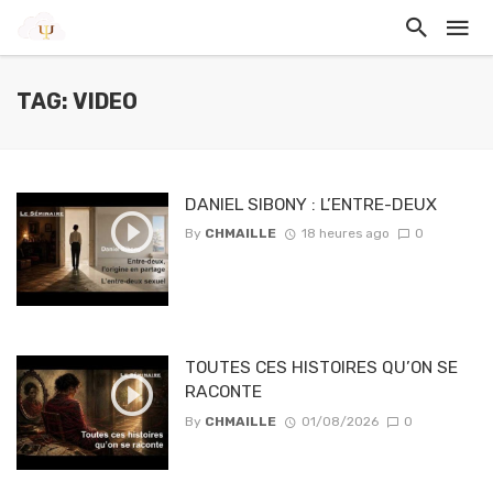
TAG: VIDEO
DANIEL SIBONY : L’ENTRE-DEUX
By
CHMAILLE
18 heures ago
0
TOUTES CES HISTOIRES QU’ON SE
RACONTE
By
CHMAILLE
01/08/2026
0