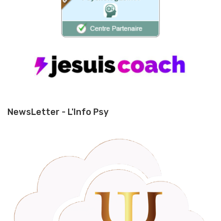
NewsLetter - L'Info Psy