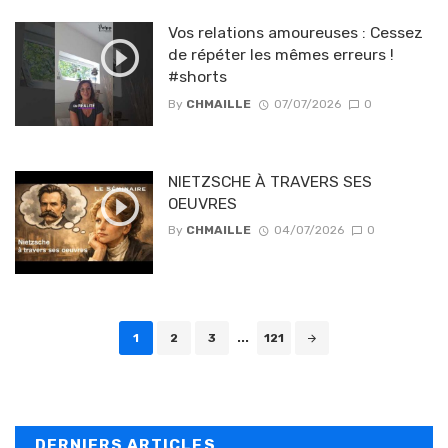
Vos relations amoureuses : Cessez
de répéter les mêmes erreurs !
#shorts
By
CHMAILLE
07/07/2026
0
NIETZSCHE À TRAVERS SES
OEUVRES
By
CHMAILLE
04/07/2026
0
Posts navigation
1
2
3
...
121
DERNIERS ARTICLES