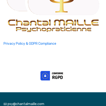
Privacy Policy & GDPR Compliance
📧 psy@chantalmaille.com