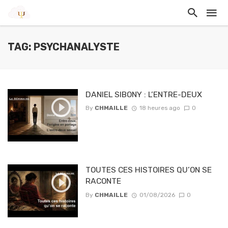
TAG: PSYCHANALYSTE
DANIEL SIBONY : L’ENTRE-DEUX
By
CHMAILLE
18 heures ago
0
TOUTES CES HISTOIRES QU’ON SE
RACONTE
By
CHMAILLE
01/08/2026
0