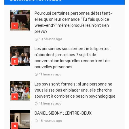
Pourquoi certaines personnes détestent-
elles qu’on leur demande “Tu fais quoi ce
week-end?” même lorsqu’elles n’ont rien
prévu?
10 heures ago
Les personnes socialement intelligentes
n’abordent jamais ces 7 sujets de
conversation lorsqu’elles rencontrent de
nouvelles personnes
11 heures ago
Les psys sont formels : si une personne ne
vous laisse pas en placer une, elle cherche
souvent à combler ce besoin psychologique
11 heures ago
DANIEL SIBONY : L’ENTRE-DEUX
18 heures ago