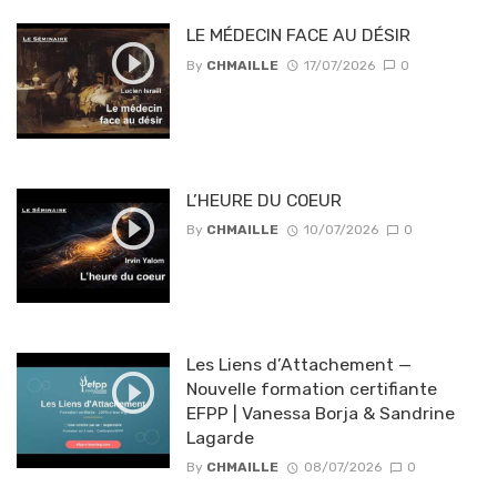
LE MÉDECIN FACE AU DÉSIR
By
CHMAILLE
17/07/2026
0
L’HEURE DU COEUR
By
CHMAILLE
10/07/2026
0
Les Liens d’Attachement —
Nouvelle formation certifiante
EFPP | Vanessa Borja & Sandrine
Lagarde
By
CHMAILLE
08/07/2026
0