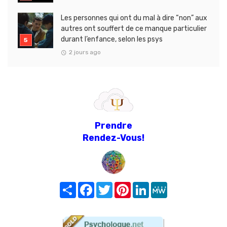
Les personnes qui ont du mal à dire “non” aux
autres ont souffert de ce manque particulier
durant l’enfance, selon les psys
2 jours ago
Prendre
Rendez-Vous!
Share
Facebook
Twitter
Pinterest
LinkedIn
MeWe