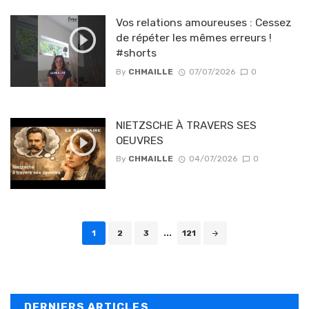
Vos relations amoureuses : Cessez
de répéter les mêmes erreurs !
#shorts
By
CHMAILLE
07/07/2026
0
NIETZSCHE À TRAVERS SES
OEUVRES
By
CHMAILLE
04/07/2026
0
Posts navigation
1
2
3
...
121
DERNIERS ARTICLES