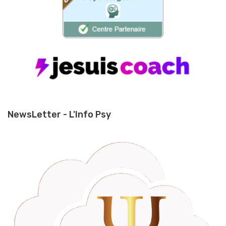
NewsLetter - L'Info Psy