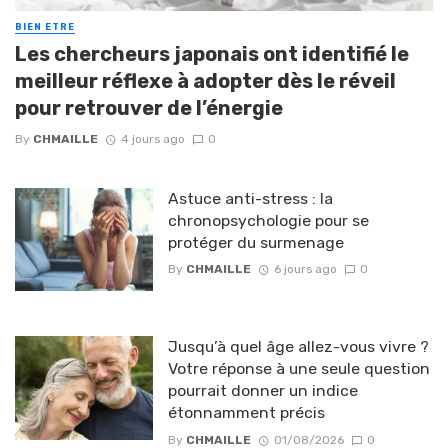
BIEN ETRE
Les chercheurs japonais ont identifié le
meilleur réflexe à adopter dès le réveil
pour retrouver de l’énergie
By
CHMAILLE
4 jours ago
0
Astuce anti-stress : la
chronopsychologie pour se
protéger du surmenage
By
CHMAILLE
6 jours ago
0
Jusqu’à quel âge allez-vous vivre ?
Votre réponse à une seule question
pourrait donner un indice
étonnamment précis
By
CHMAILLE
01/08/2026
0