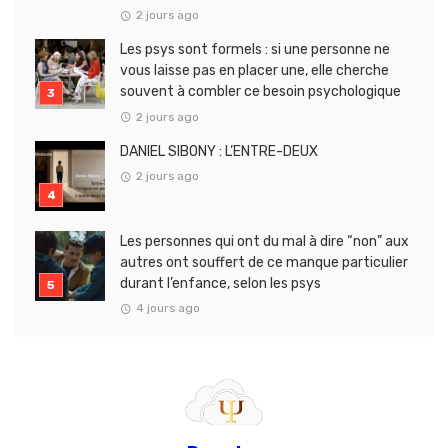
2 jours ago
Les psys sont formels : si une personne ne
vous laisse pas en placer une, elle cherche
souvent à combler ce besoin psychologique
2 jours ago
DANIEL SIBONY : L’ENTRE-DEUX
2 jours ago
Les personnes qui ont du mal à dire “non” aux
autres ont souffert de ce manque particulier
durant l’enfance, selon les psys
4 jours ago