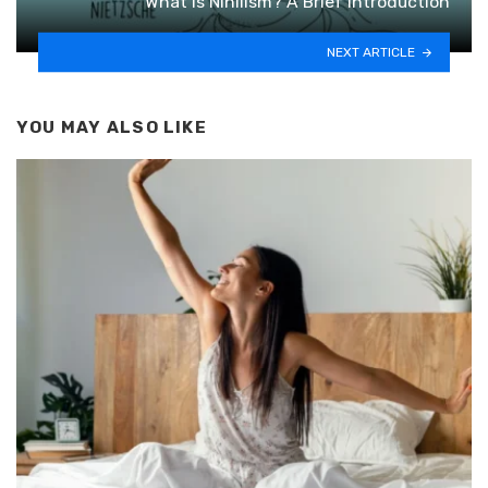
What is Nihilism? A Brief Introduction
NEXT ARTICLE
YOU MAY ALSO LIKE