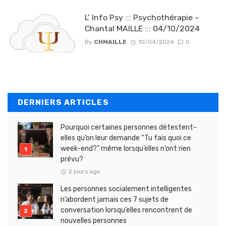
L’ Info Psy ::: Psychothérapie –
Chantal MAILLE ::: 04/10/2024
By
CHMAILLE
10/04/2024
0
DERNIERS ARTICLES
Pourquoi certaines personnes détestent-
elles qu’on leur demande “Tu fais quoi ce
week-end?” même lorsqu’elles n’ont rien
prévu?
2 jours ago
Les personnes socialement intelligentes
n’abordent jamais ces 7 sujets de
conversation lorsqu’elles rencontrent de
nouvelles personnes