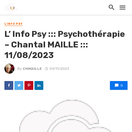
L'INFO PSY
L’ Info Psy ::: Psychothérapie
– Chantal MAILLE :::
11/08/2023
By
CHMAILLE
09/11/2023
0