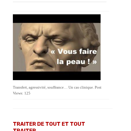
Transfert, agressivité, souffrance… Un cas clinique. Post
Views: 125
TRAITER DE TOUT ET TOUT
TRAITER