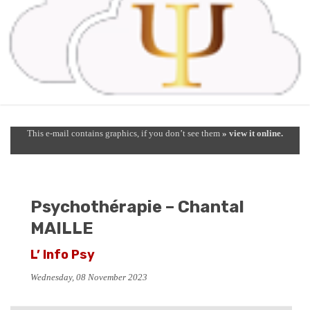
This e-mail contains graphics, if you don’t see them
» view it online.
Psychothérapie – Chantal
MAILLE
L’ Info Psy
Wednesday, 08 November 2023