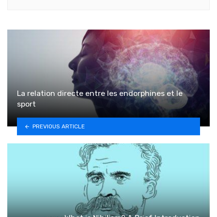
La relation directe entre les endorphines et le
sport
PREVIOUS ARTICLE