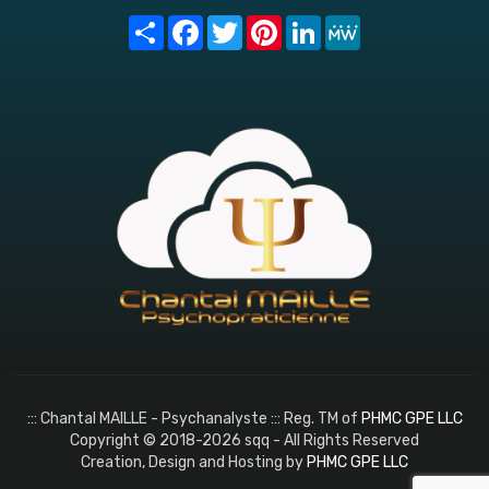
Share
Facebook
Twitter
Pinterest
LinkedIn
MeWe
::: Chantal MAILLE - Psychanalyste ::: Reg. TM of
PHMC GPE LLC
Copyright © 2018-2026 sqq - All Rights Reserved
Creation, Design and Hosting by
PHMC GPE LLC