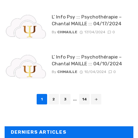
L’ Info Psy ::: Psychothérapie –
Chantal MAILLE ::: 04/17/2024
By
CHMAILLE
17/04/2024
0
L’ Info Psy ::: Psychothérapie –
Chantal MAILLE ::: 04/10/2024
By
CHMAILLE
10/04/2024
0
Posts navigation
1
2
3
...
14
DERNIERS ARTICLES