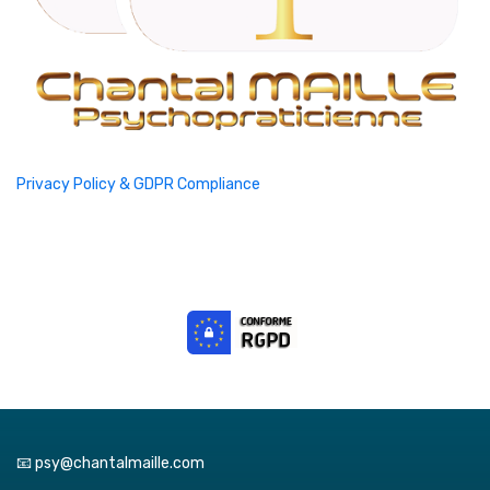
Privacy Policy & GDPR Compliance
📧 psy@chantalmaille.com