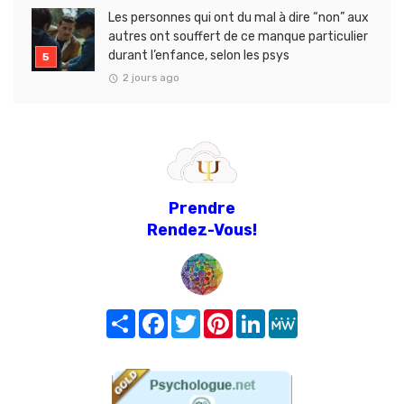
Les personnes qui ont du mal à dire “non” aux
autres ont souffert de ce manque particulier
durant l’enfance, selon les psys
2 jours ago
Prendre
Rendez-Vous!
Share
Facebook
Twitter
Pinterest
LinkedIn
MeWe