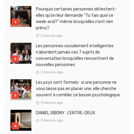
Pourquoi certaines personnes détestent-
elles qu’on leur demande “Tu fais quoi ce
week-end?” même lorsqu’elles n’ont rien
prévu?
2 heures ago
Les personnes socialement intelligentes
n’abordent jamais ces 7 sujets de
conversation lorsqu’elles rencontrent de
nouvelles personnes
3 heures ago
Les psys sont formels : si une personne ne
vous laisse pas en placer une, elle cherche
souvent à combler ce besoin psychologique
3 heures ago
DANIEL SIBONY : L’ENTRE-DEUX
9 heures ago