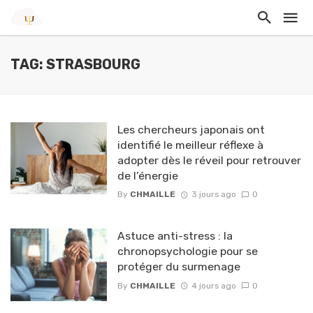
TAG: STRASBOURG
Les chercheurs japonais ont
identifié le meilleur réflexe à
adopter dès le réveil pour retrouver
de l’énergie
By
CHMAILLE
3 jours ago
0
Astuce anti-stress : la
chronopsychologie pour se
protéger du surmenage
By
CHMAILLE
4 jours ago
0