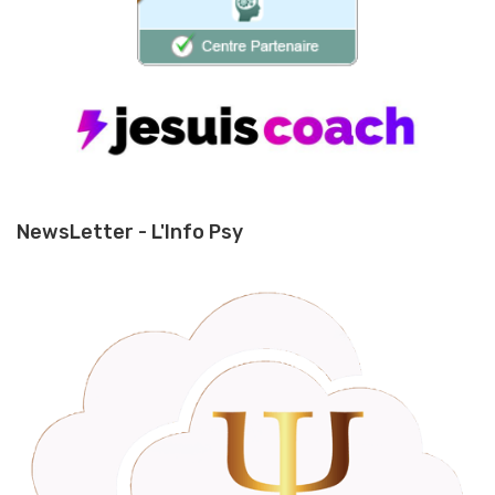
NewsLetter - L'Info Psy