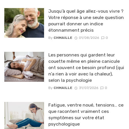
Jusqu’à quel âge allez-vous vivre ?
Votre réponse à une seule question
pourrait donner un indice
étonnamment précis
By
CHMAILLE
01/08/2026
0
Les personnes qui gardent leur
couette même en pleine canicule
ont souvent ce besoin profond (qui
n’a rien à voir avec la chaleur),
selon la psychologie
By
CHMAILLE
31/07/2026
0
Fatigue, ventre noué, tensions… ce
que racontent vraiment ces
symptômes sur votre état
psychologique