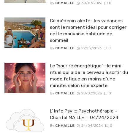
By
CHMAILLE
30/07/2026
0
Ce médecin alerte : les vacances
sont le moment idéal pour corriger
cette mauvaise habitude de
sommeil
By
CHMAILLE
29/07/2026
0
Le “sourire énergétique” : le mini-
rituel qui aide le cerveau à sortir du
mode fatigue en moins d’une
minute, selon une experte
By
CHMAILLE
28/07/2026
0
L’ Info Psy ::: Psychothérapie –
Chantal MAILLE ::: 04/24/2024
By
CHMAILLE
24/04/2024
0