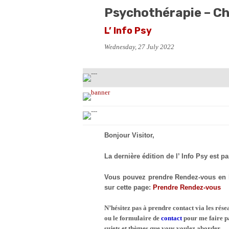
Psychothérapie – C
L’ Info Psy
Wednesday, 27 July 2022
Bonjour Visitor,
La dernière édition de l’ Info Psy est pa
Vous pouvez prendre Rendez-vous en li
sur cette page:
Prendre Rendez-vous
N’hésitez pas à prendre contact via les rés
ou le formulaire de
contact
pour me faire p
sujets et thèmes que vous voulez aborder.