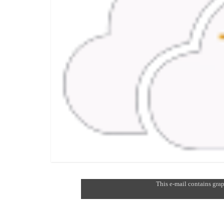
This e-mail contains grap