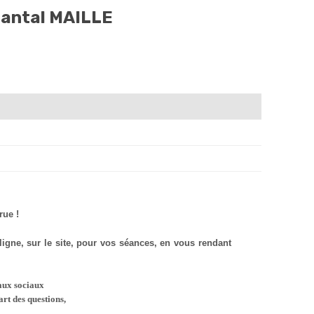
hantal MAILLE
rue !
gne, sur le site, pour vos séances, en vous rendant
eaux sociaux
art des questions,