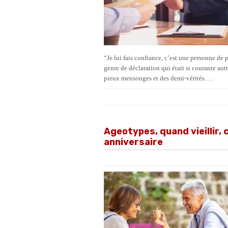
“Je lui fais confiance, c’est une personne de
genre de déclaration qui était si courante au
pieux mensonges et des demi-vérités….
Ageotypes, quand vieillir, 
anniversaire