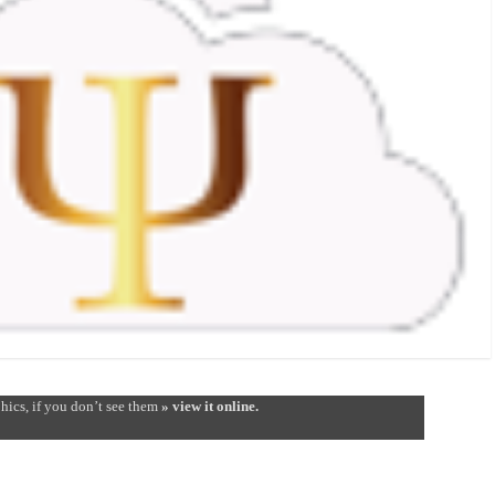
hics, if you don’t see them
» view it online.