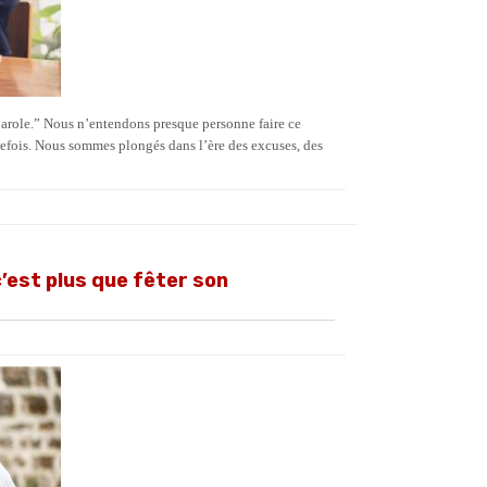
 parole.” Nous n’entendons presque personne faire ce
trefois. Nous sommes plongés dans l’ère des excuses, des
c’est plus que fêter son