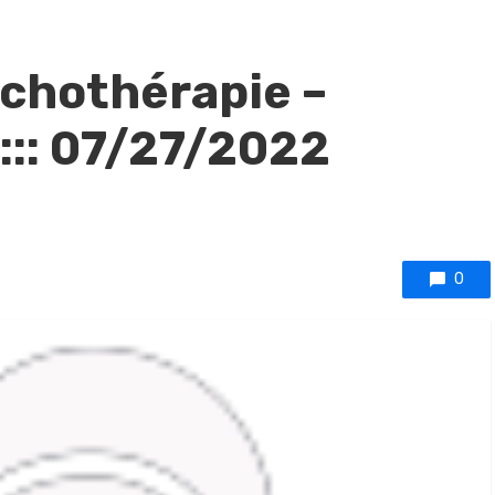
sychothérapie –
::: 07/27/2022
0