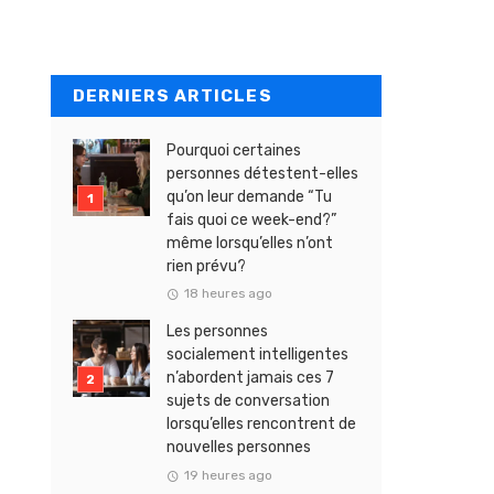
DERNIERS ARTICLES
Pourquoi certaines
personnes détestent-elles
qu’on leur demande “Tu
fais quoi ce week-end?”
même lorsqu’elles n’ont
rien prévu?
18 heures ago
Les personnes
socialement intelligentes
n’abordent jamais ces 7
sujets de conversation
lorsqu’elles rencontrent de
nouvelles personnes
19 heures ago