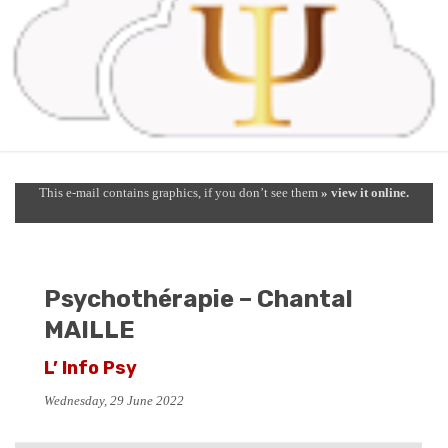
This e-mail contains graphics, if you don’t see them
» view it online.
Psychothérapie – Chantal
MAILLE
L’ Info Psy
Wednesday, 29 June 2022