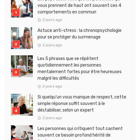
vous prennent de haut ont souvent ces 4
comportements en commun
2 jours ago
Astuce anti-stress : la chronopsychologie
pour se protéger du surmenage
2 jours ago
Les 5 phrases que se répètent
quotidiennement les personnes
mentalement fortes pour être heureuses
malgré les difficultés
2 jours ago
Si quelqu’un vous manque de respect, cette
simple réponse suffit souvent à le
déstabiliser, selon un expert
2 jours ago
Les personnes qui critiquent tout cachent
souvent ce besoin profond hérité de