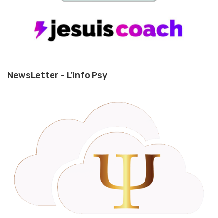
NewsLetter - L'Info Psy