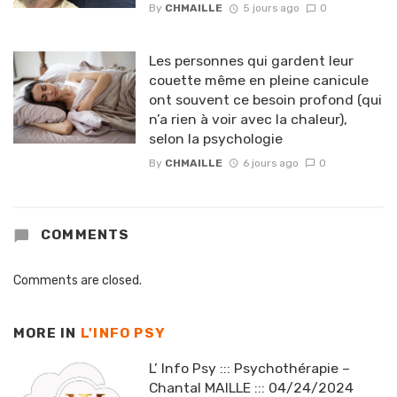
By
CHMAILLE
5 jours ago
0
Les personnes qui gardent leur
couette même en pleine canicule
ont souvent ce besoin profond (qui
n’a rien à voir avec la chaleur),
selon la psychologie
By
CHMAILLE
6 jours ago
0
COMMENTS
Comments are closed.
MORE IN
L'INFO PSY
L’ Info Psy ::: Psychothérapie –
Chantal MAILLE ::: 04/24/2024