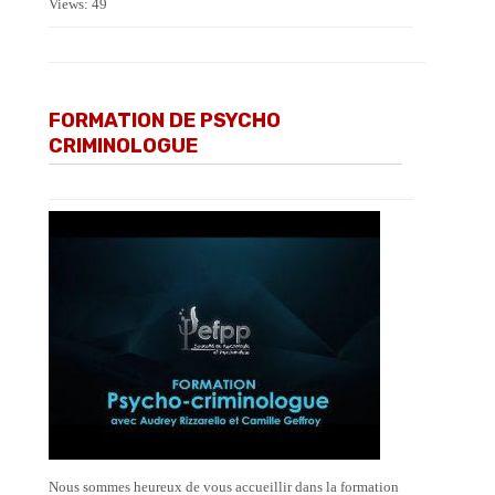
Views: 49
FORMATION DE PSYCHO
CRIMINOLOGUE
Nous sommes heureux de vous accueillir dans la formation