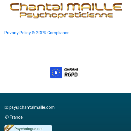
Privacy Policy & GDPR Compliance
📧 psy@chantalmaille.com
📪 France