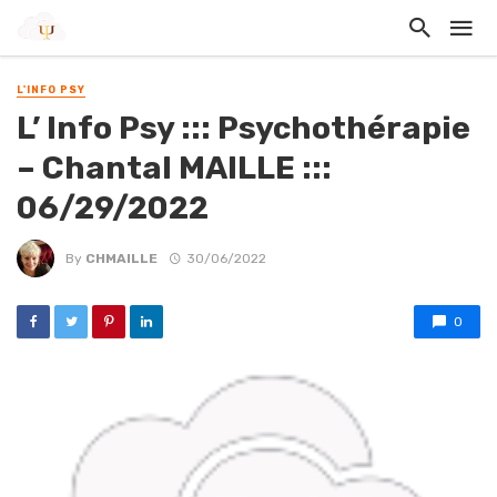
L'INFO PSY
L’ Info Psy ::: Psychothérapie
– Chantal MAILLE :::
06/29/2022
By
CHMAILLE
30/06/2022
0