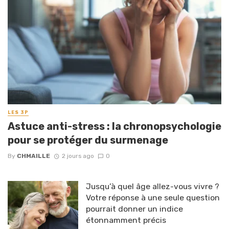
LES 3P
Astuce anti-stress : la chronopsychologie
pour se protéger du surmenage
By
CHMAILLE
2 jours ago
0
Jusqu’à quel âge allez-vous vivre ?
Votre réponse à une seule question
pourrait donner un indice
étonnamment précis