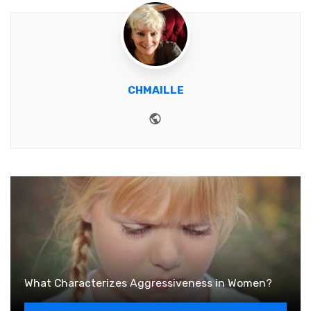
CHMAILLE
Website
What Characterizes Aggressiveness in Women?