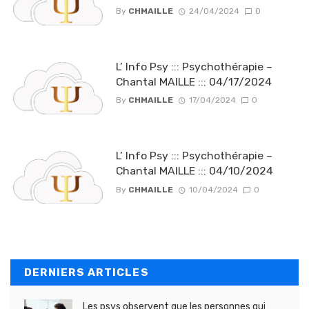
By
CHMAILLE
24/04/2024
0
L’ Info Psy ::: Psychothérapie –
Chantal MAILLE ::: 04/17/2024
By
CHMAILLE
17/04/2024
0
L’ Info Psy ::: Psychothérapie –
Chantal MAILLE ::: 04/10/2024
By
CHMAILLE
10/04/2024
0
DERNIERS ARTICLES
Les psys observent que les personnes qui