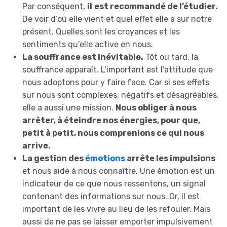
Par conséquent,
il
est recommandé de l’étudier.
De voir d’où elle vient et quel effet elle a sur notre
présent. Quelles sont les croyances et les
sentiments qu’elle active en nous.
La souffrance est inévitable.
Tôt ou tard, la
souffrance apparaît. L’important est l’attitude que
nous adoptons pour y faire face. Car si ses effets
sur nous sont complexes, négatifs et désagréables,
elle a aussi une mission.
Nous obliger à nous
arrêter, à éteindre nos énergies, pour que,
petit à petit, nous comprenions ce qui nous
arrive.
La gestion des
émotions
arrête les impulsions
et nous aide à nous connaître. Une émotion est un
indicateur de ce que nous ressentons, un signal
contenant des informations sur nous. Or, il est
important de les vivre au lieu de les refouler. Mais
aussi de ne pas se laisser emporter impulsivement