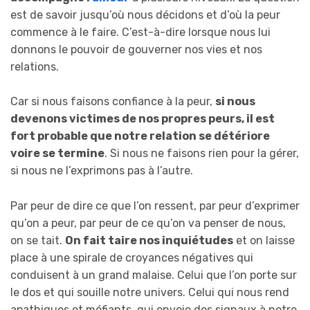
est de savoir jusqu’où nous décidons et d’où la peur
commence à le faire. C’est-à-dire lorsque nous lui
donnons le pouvoir de gouverner nos vies et nos
relations.
Car si nous faisons confiance à la peur,
si nous
devenons victimes de nos propres peurs, il est
fort probable que notre relation se détériore
voire se termine
. Si nous ne faisons rien pour la gérer,
si nous ne l’exprimons pas à l’autre.
Par peur de dire ce que l’on ressent, par peur d’exprimer
qu’on a peur, par peur de ce qu’on va penser de nous,
on se tait.
On fait taire nos inquiétudes
et on laisse
place à une spirale de croyances négatives qui
conduisent à un grand malaise. Celui que l’on porte sur
le dos et qui souille notre univers. Celui qui nous rend
apathiques et méfiants, qui envoie des signaux à notre