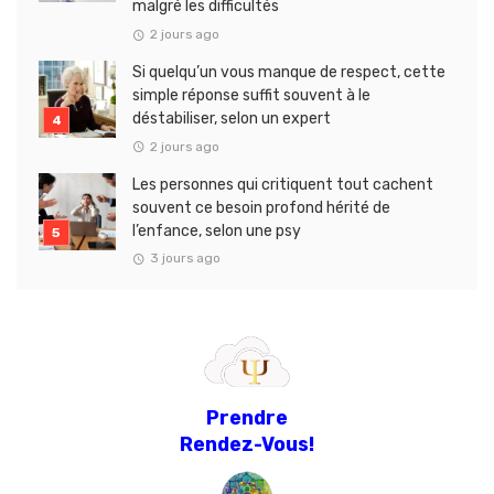
malgré les difficultés
2 jours ago
Si quelqu’un vous manque de respect, cette
simple réponse suffit souvent à le
déstabiliser, selon un expert
2 jours ago
Les personnes qui critiquent tout cachent
souvent ce besoin profond hérité de
l’enfance, selon une psy
3 jours ago
Prendre
Rendez-Vous!