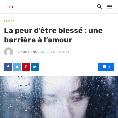
LES 3P
La peur d’être blessé : une
barrière à l’amour
By
NOS PENSEES
21/08/2024
0