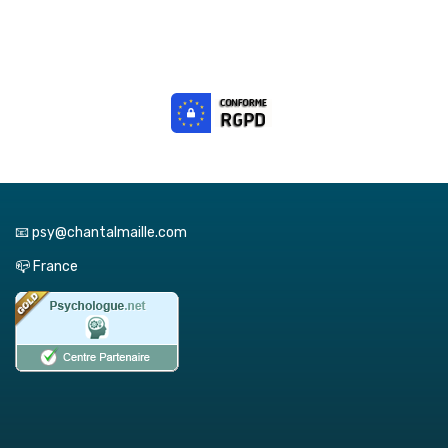
📧 psy@chantalmaille.com
📪 France