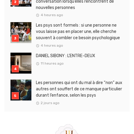
conversation lorsqu’elles rencontrent de
nouvelles personnes
4 heures ago
Les psys sont formels : si une personne ne
vous laisse pas en placer une, elle cherche
souvent à combler ce besoin psychologique
4 heures ago
DANIEL SIBONY : L’ENTRE-DEUX
11 heures ago
Les personnes qui ont du mal à dire “non” aux
autres ont souffert de ce manque particulier
durant l’enfance, selon les psys
2 jours ago