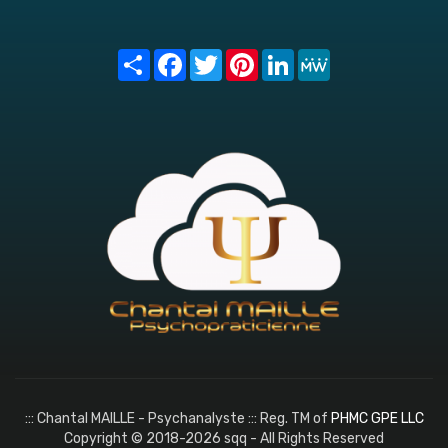
Share
Facebook
Twitter
Pinterest
LinkedIn
MeWe
::: Chantal MAILLE - Psychanalyste ::: Reg. TM of
PHMC GPE LLC
Copyright © 2018-2026 sqq - All Rights Reserved