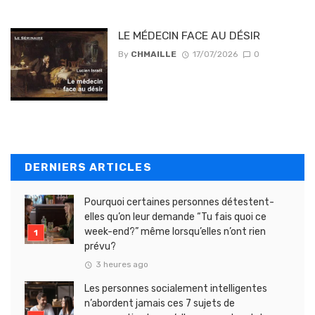
LE MÉDECIN FACE AU DÉSIR
By
CHMAILLE
17/07/2026
0
DERNIERS ARTICLES
Pourquoi certaines personnes détestent-
elles qu’on leur demande “Tu fais quoi ce
week-end?” même lorsqu’elles n’ont rien
prévu?
3 heures ago
Les personnes socialement intelligentes
n’abordent jamais ces 7 sujets de