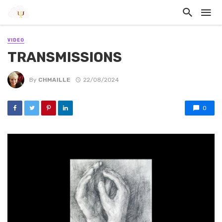
VIDEO
TRANSMISSIONS
By
CHMAILLE
22/08/2024
0