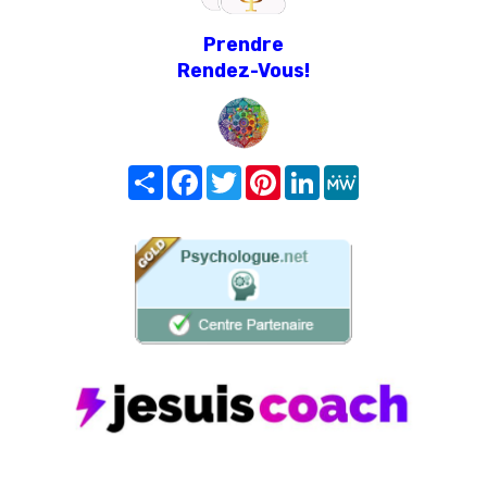
Prendre
Rendez-Vous!
Share
Facebook
Twitter
Pinterest
LinkedIn
MeWe