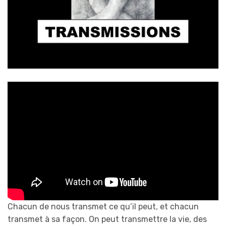
Chacun de nous transmet ce qu’il peut, et chacun
transmet à sa façon. On peut transmettre la vie, des