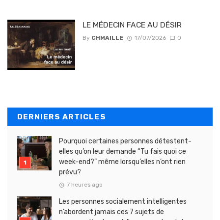
LE MÉDECIN FACE AU DÉSIR
By
CHMAILLE
17/07/2026
0
DERNIERS ARTICLES
Pourquoi certaines personnes détestent-
elles qu’on leur demande “Tu fais quoi ce
week-end?” même lorsqu’elles n’ont rien
prévu?
7 heures ago
Les personnes socialement intelligentes
n’abordent jamais ces 7 sujets de