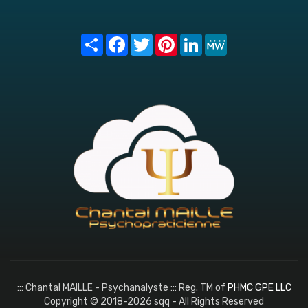
Share
Facebook
Twitter
Pinterest
LinkedIn
MeWe
::: Chantal MAILLE - Psychanalyste ::: Reg. TM of
PHMC GPE LLC
Copyright © 2018-2026 sqq - All Rights Reserved