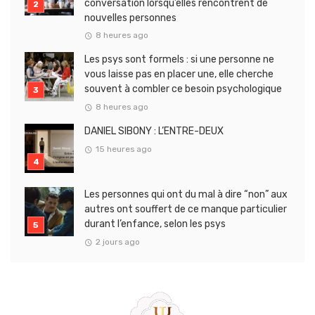
conversation lorsqu’elles rencontrent de
nouvelles personnes
8 heures ago
Les psys sont formels : si une personne ne
vous laisse pas en placer une, elle cherche
souvent à combler ce besoin psychologique
8 heures ago
DANIEL SIBONY : L’ENTRE-DEUX
15 heures ago
Les personnes qui ont du mal à dire “non” aux
autres ont souffert de ce manque particulier
durant l’enfance, selon les psys
2 jours ago