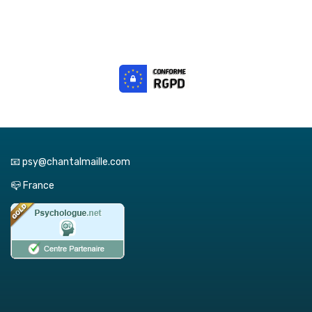
📧 psy@chantalmaille.com
📪 France