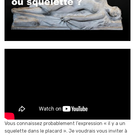
Vous connaissez probablement l’expression « il y a un
squelette dans le placard ». Je voudrais vous inviter à