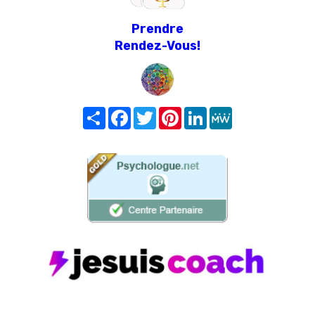
Prendre
Rendez-Vous!
Share
Facebook
Twitter
Pinterest
LinkedIn
MeWe