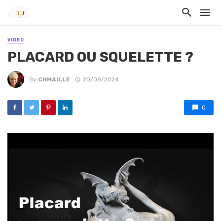
VIDEO
PLACARD OU SQUELETTE ?
By
CHMAILLE
20/08/2024
0