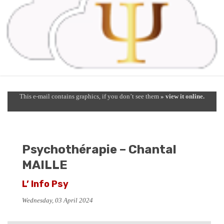
This e-mail contains graphics, if you don’t see them
» view it online.
Psychothérapie – Chantal
MAILLE
L’ Info Psy
Wednesday, 03 April 2024