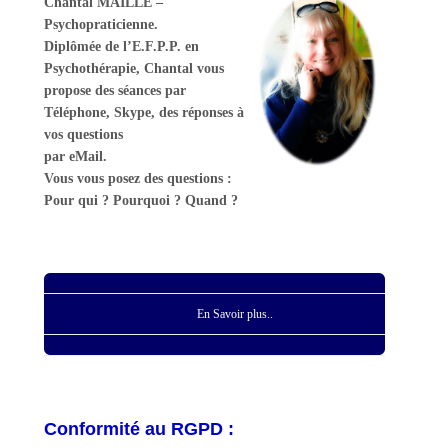
Chantal MAILLE –
Psychopraticienne.
Diplômée de l’E.F.P.P. en
Psychothérapie, Chantal vous
propose des séances par
Téléphone, Skype, des réponses à
vos questions
par eMail.
Vous vous posez des questions :
Pour qui ? Pourquoi ? Quand ?
En Savoir plus..
Conformité au RGPD :