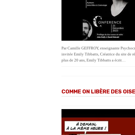
Par Camille GEFFROY, enseignante Psychocri
invitée Emily Tibbatts, Créatrice du site de r
plus de 20 ans, Emily Tibbatts a écrit…
COMME ON LIBÈRE DES OIS