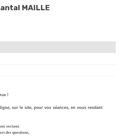
hantal MAILLE
rue !
gne, sur le site, pour vos séances, en vous rendant
eaux sociaux
art des questions,