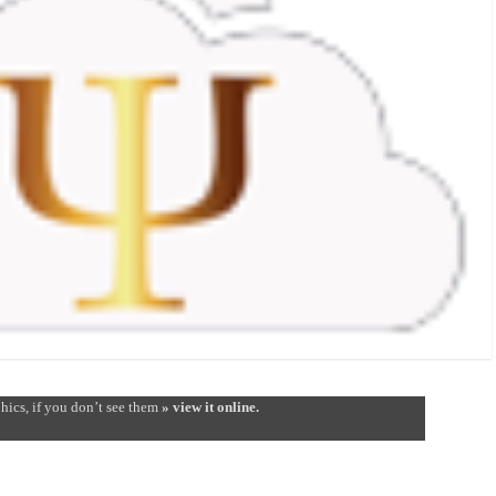
hics, if you don’t see them
» view it online.