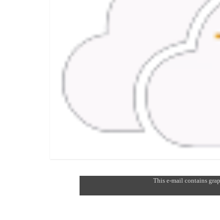
This e-mail contains grap