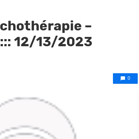
sychothérapie –
::: 12/13/2023
0