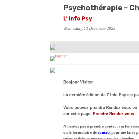
Psychothérapie – C
L’ Info Psy
Wednesday, 13 December 2023
Bonjour Visitor,
La dernière édition de l’ Info Psy est pa
Vous pouvez prendre Rendez-vous en li
sur cette page:
Prendre Rendez-vous
N’hésitez pas à prendre contact via les rés
ou le formulaire de
contact
pour me faire p
sujets et thèmes que vous voulez aborder.