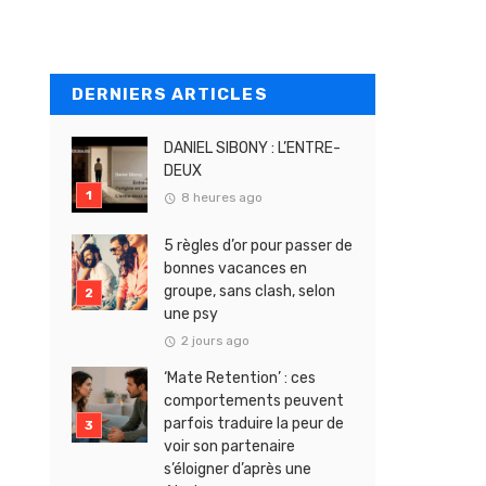
DERNIERS ARTICLES
DANIEL SIBONY : L’ENTRE-
DEUX
8 heures ago
5 règles d’or pour passer de
bonnes vacances en
groupe, sans clash, selon
une psy
2 jours ago
‘Mate Retention’ : ces
comportements peuvent
parfois traduire la peur de
voir son partenaire
s’éloigner d’après une