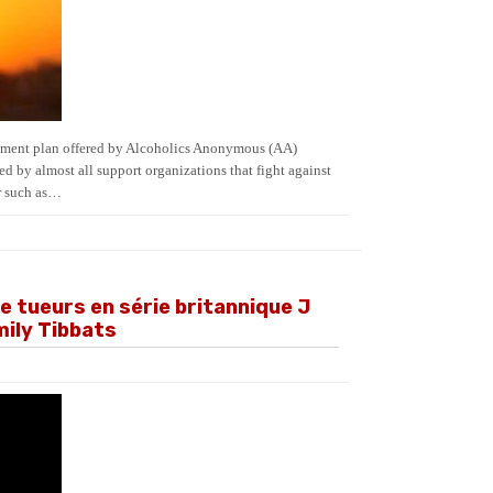
atment plan offered by Alcoholics Anonymous (AA)
d by almost all support organizations that fight against
r such as…
de tueurs en série britannique J
mily Tibbats