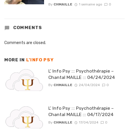
By
CHMAILLE
1 semaine ago
0
COMMENTS
Comments are closed.
MORE IN
L'INFO PSY
L’ Info Psy ::: Psychothérapie –
Chantal MAILLE ::: 04/24/2024
By
CHMAILLE
24/04/2024
0
L’ Info Psy ::: Psychothérapie –
Chantal MAILLE ::: 04/17/2024
By
CHMAILLE
17/04/2024
0