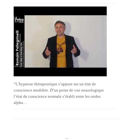
“L’hypnose thérapeutique s’appuie sur un état de
conscience modifiée. D’un point de vue neurologique
l’état de conscience normale s’établi entre les ondes
alpha…