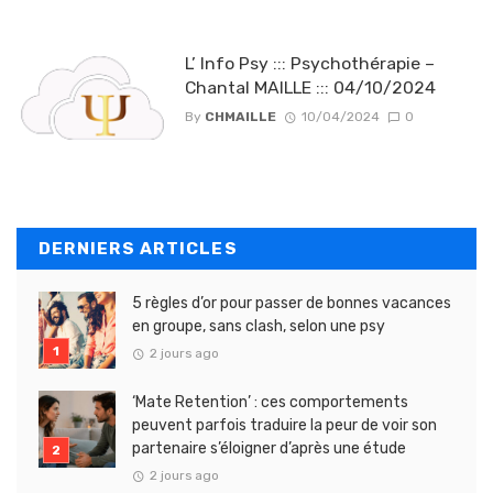
L’ Info Psy ::: Psychothérapie –
Chantal MAILLE ::: 04/10/2024
By
CHMAILLE
10/04/2024
0
DERNIERS ARTICLES
5 règles d’or pour passer de bonnes vacances
en groupe, sans clash, selon une psy
2 jours ago
‘Mate Retention’ : ces comportements
peuvent parfois traduire la peur de voir son
partenaire s’éloigner d’après une étude
2 jours ago