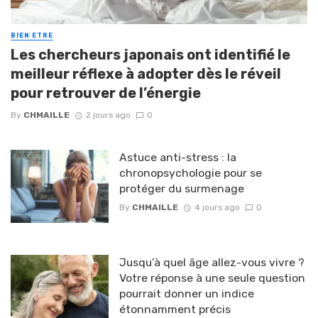
BIEN ETRE
Les chercheurs japonais ont identifié le
meilleur réflexe à adopter dès le réveil
pour retrouver de l’énergie
By
CHMAILLE
2 jours ago
0
Astuce anti-stress : la
chronopsychologie pour se
protéger du surmenage
By
CHMAILLE
4 jours ago
0
Jusqu’à quel âge allez-vous vivre ?
Votre réponse à une seule question
pourrait donner un indice
étonnamment précis