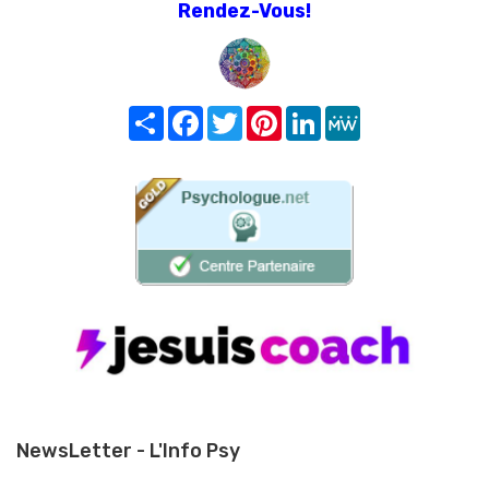
Rendez-Vous!
Share
Facebook
Twitter
Pinterest
LinkedIn
MeWe
NewsLetter - L'Info Psy