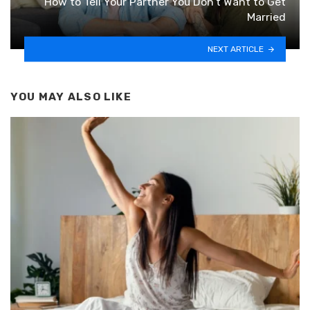
How to Tell Your Partner You Don’t Want to Get
Married
NEXT ARTICLE
YOU MAY ALSO LIKE