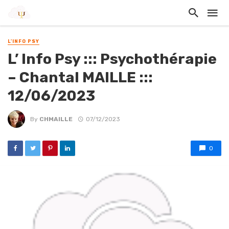
L'INFO PSY
L’ Info Psy ::: Psychothérapie
– Chantal MAILLE :::
12/06/2023
By
CHMAILLE
07/12/2023
0