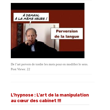
De l’art pervers de tordre les mots pour en modifier le sens.
Post Views: 22
L’hypnose : L’art de la manipulation
au cœur des cabinet !!!