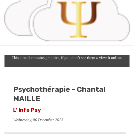
This e-mail contains graphics, if you don’t see them
» view it online.
Psychothérapie – Chantal
MAILLE
L’ Info Psy
Wednesday, 06 December 2023