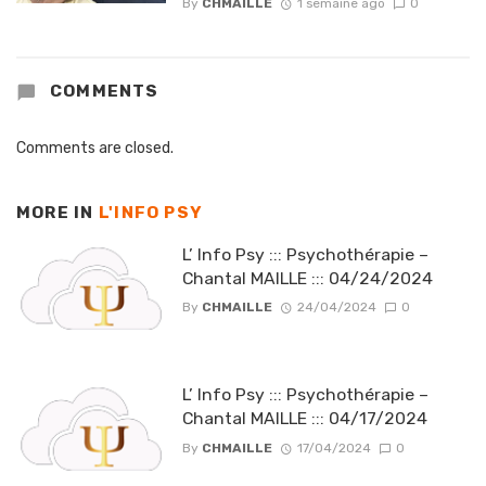
By
CHMAILLE
1 semaine ago
0
COMMENTS
Comments are closed.
MORE IN
L'INFO PSY
L’ Info Psy ::: Psychothérapie –
Chantal MAILLE ::: 04/24/2024
By
CHMAILLE
24/04/2024
0
L’ Info Psy ::: Psychothérapie –
Chantal MAILLE ::: 04/17/2024
By
CHMAILLE
17/04/2024
0