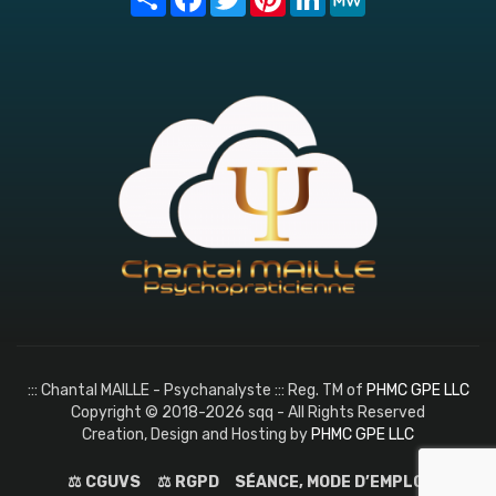
::: Chantal MAILLE - Psychanalyste ::: Reg. TM of
PHMC GPE LLC
Copyright © 2018-2026 sqq - All Rights Reserved
Creation, Design and Hosting by
PHMC GPE LLC
⚖️ CGUVS
⚖️ RGPD
SÉANCE, MODE D’EMPLOI