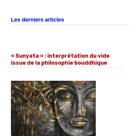
Les derniers articles
« Sunyata » : interprétation du vide
issue de la philosophie bouddhique