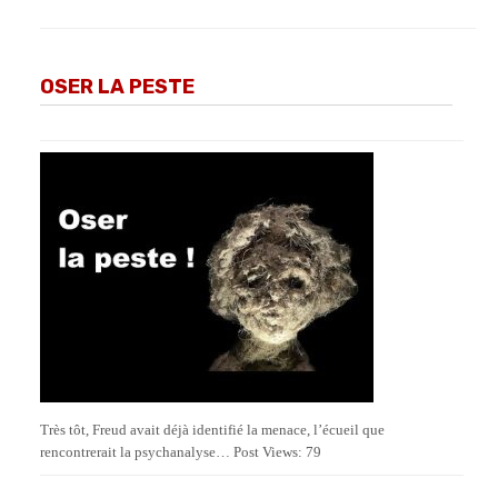
OSER LA PESTE
Très tôt, Freud avait déjà identifié la menace, l’écueil que
rencontrerait la psychanalyse… Post Views: 79