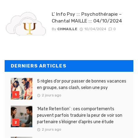
L’ Info Psy ::: Psychothérapie –
Chantal MAILLE ::: 04/10/2024
By
CHMAILLE
10/04/2024
0
DERNIERS ARTICLES
5 règles d’or pour passer de bonnes vacances
en groupe, sans clash, selon une psy
2 jours ago
‘Mate Retention’ : ces comportements
peuvent parfois traduire la peur de voir son
partenaire s’éloigner d’après une étude
2 jours ago