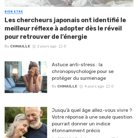
BIEN ETRE
Les chercheurs japonais ont identifié le
meilleur réflexe à adopter dès le réveil
pour retrouver de l’énergie
By
CHMAILLE
2 jours ago
0
Astuce anti-stress : la
chronopsychologie pour se
protéger du surmenage
By
CHMAILLE
4 jours ago
0
Jusqu’à quel âge allez-vous vivre ?
Votre réponse à une seule question
pourrait donner un indice
étonnamment précis