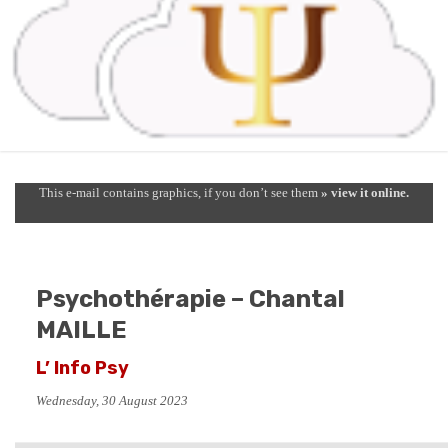
This e-mail contains graphics, if you don’t see them
» view it online.
Psychothérapie – Chantal
MAILLE
L’ Info Psy
Wednesday, 30 August 2023