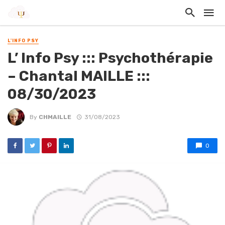
L'INFO PSY
L’ Info Psy ::: Psychothérapie
– Chantal MAILLE :::
08/30/2023
By
CHMAILLE
31/08/2023
0