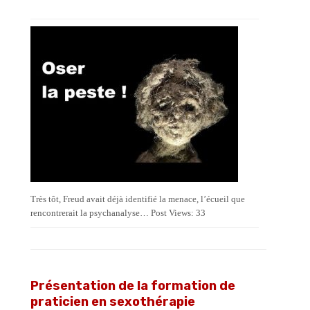
Très tôt, Freud avait déjà identifié la menace, l’écueil que
rencontrerait la psychanalyse… Post Views: 33
Présentation de la formation de
praticien en sexothérapie