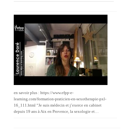
en savoir plus : https://www.efpp-e-
learning.com/formation-praticien-en-sexotherapie-pxl-
16_111.html “Je suis médecin et j’exerce en cabinet
depuis 19 ans à Aix en Provence, la sexologie et…