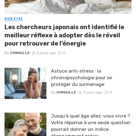
BIEN ETRE
Les chercheurs japonais ont identifié le
meilleur réflexe à adopter dès le réveil
pour retrouver de l’énergie
By
CHMAILLE
2 jours ago
0
Astuce anti-stress : la
chronopsychologie pour se
protéger du surmenage
By
CHMAILLE
3 jours ago
0
Jusqu’à quel âge allez-vous vivre ?
Votre réponse à une seule question
pourrait donner un indice
étonnamment précis