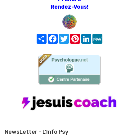
Rendez-Vous!
Share
Facebook
Twitter
Pinterest
LinkedIn
MeWe
NewsLetter - L'Info Psy