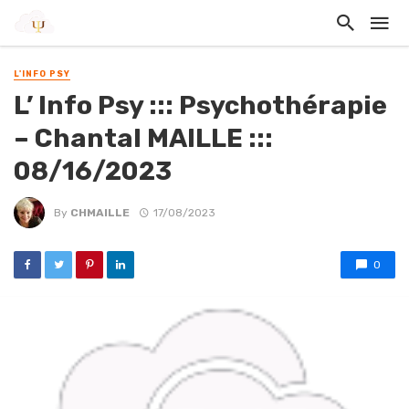
L'INFO PSY
L’ Info Psy ::: Psychothérapie
– Chantal MAILLE :::
08/16/2023
By
CHMAILLE
17/08/2023
0