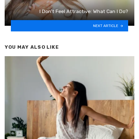
I Don’t Feel Attractive: What Can I Do?
NEXT ARTICLE
YOU MAY ALSO LIKE