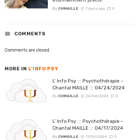
By
CHMAILLE
7 jours ago
0
COMMENTS
Comments are closed.
MORE IN
L'INFO PSY
L’ Info Psy ::: Psychothérapie –
Chantal MAILLE ::: 04/24/2024
By
CHMAILLE
24/04/2024
0
L’ Info Psy ::: Psychothérapie –
Chantal MAILLE ::: 04/17/2024
By
CHMAILLE
17/04/2024
0