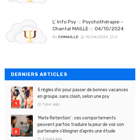
L’ Info Psy ::: Psychothérapie –
Chantal MAILLE ::: 04/10/2024
By
CHMAILLE
10/04/2024
0
DERNIERS ARTICLES
5 règles d’or pour passer de bonnes vacances
en groupe, sans clash, selon une psy
1 jour ago
‘Mate Retention’ : ces comportements
peuvent parfois traduire la peur de voir son
partenaire s’éloigner d’après une étude
2 jours ago