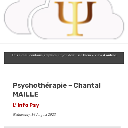
This e-mail contains graphics, if you don’t see them
» view it online.
Psychothérapie – Chantal
MAILLE
L’ Info Psy
Wednesday, 16 August 2023