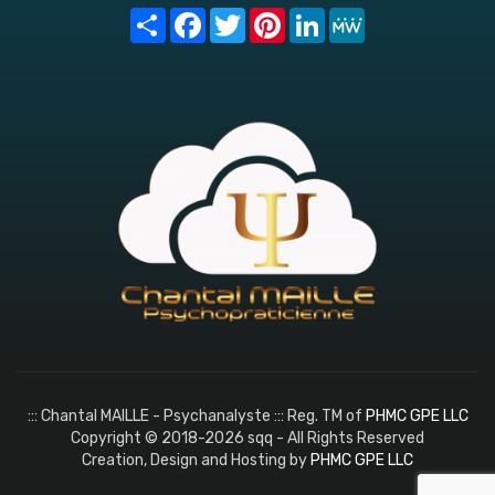
Share
Facebook
Twitter
Pinterest
LinkedIn
MeWe
::: Chantal MAILLE - Psychanalyste ::: Reg. TM of
PHMC GPE LLC
Copyright © 2018-2026 sqq - All Rights Reserved
Creation, Design and Hosting by
PHMC GPE LLC