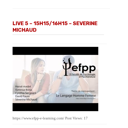
LIVE 5 – 15H15/16H15 – SEVERINE
MICHAUD
https://www.efpp-e-learning.com/ Post Views: 17