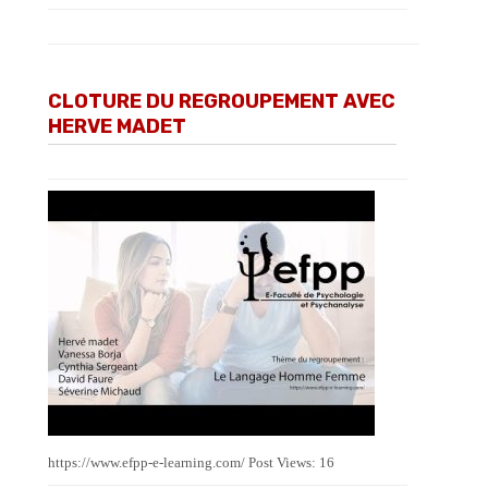
CLOTURE DU REGROUPEMENT AVEC
HERVE MADET
https://www.efpp-e-learning.com/ Post Views: 16