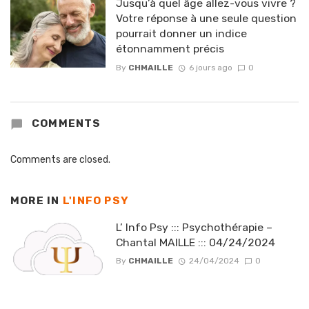
Jusqu’à quel âge allez-vous vivre ?
Votre réponse à une seule question
pourrait donner un indice
étonnamment précis
By
CHMAILLE
6 jours ago
0
COMMENTS
Comments are closed.
MORE IN
L'INFO PSY
L’ Info Psy ::: Psychothérapie –
Chantal MAILLE ::: 04/24/2024
By
CHMAILLE
24/04/2024
0