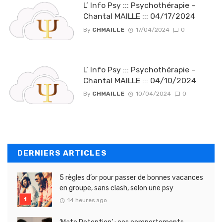
L’ Info Psy ::: Psychothérapie –
Chantal MAILLE ::: 04/17/2024
By
CHMAILLE
17/04/2024
0
L’ Info Psy ::: Psychothérapie –
Chantal MAILLE ::: 04/10/2024
By
CHMAILLE
10/04/2024
0
DERNIERS ARTICLES
5 règles d’or pour passer de bonnes vacances
en groupe, sans clash, selon une psy
14 heures ago