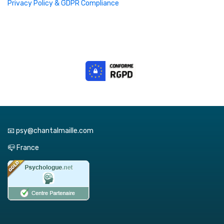
Privacy Policy & GDPR Compliance
📧 psy@chantalmaille.com
📪 France