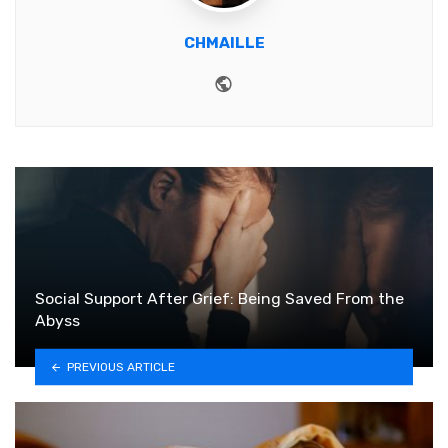
CHMAILLE
Website
Social Support After Grief: Being Saved From the
Abyss
PREVIOUS ARTICLE