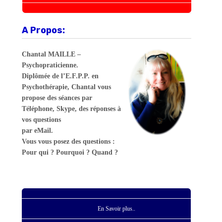
A Propos:
Chantal MAILLE –
Psychopraticienne.
Diplômée de l’E.F.P.P. en
Psychothérapie, Chantal vous
propose des séances par
Téléphone, Skype, des réponses à
vos questions
par eMail.
Vous vous posez des questions :
Pour qui ? Pourquoi ? Quand ?
En Savoir plus..