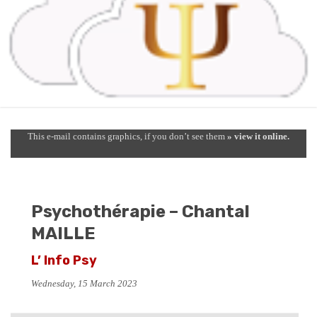
This e-mail contains graphics, if you don’t see them
» view it online.
Psychothérapie – Chantal
MAILLE
L’ Info Psy
Wednesday, 15 March 2023