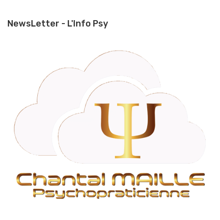
NewsLetter - L'Info Psy