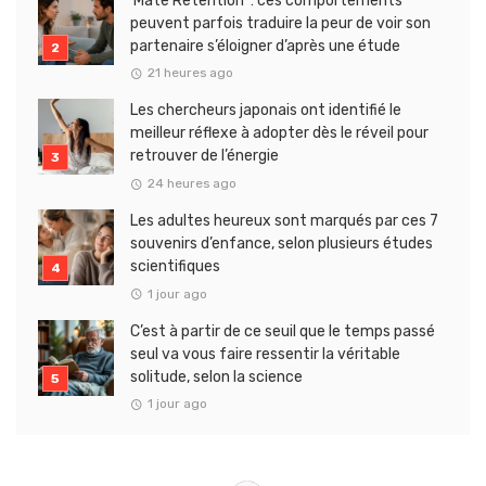
‘Mate Retention’ : ces comportements
peuvent parfois traduire la peur de voir son
partenaire s’éloigner d’après une étude
21 heures ago
Les chercheurs japonais ont identifié le
meilleur réflexe à adopter dès le réveil pour
retrouver de l’énergie
24 heures ago
Les adultes heureux sont marqués par ces 7
souvenirs d’enfance, selon plusieurs études
scientifiques
1 jour ago
C’est à partir de ce seuil que le temps passé
seul va vous faire ressentir la véritable
solitude, selon la science
1 jour ago