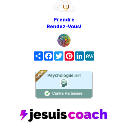
Prendre
Rendez-Vous!
Share
Facebook
Twitter
Pinterest
LinkedIn
MeWe