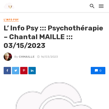
L'INFO PSY
L’ Info Psy ::: Psychothérapie
– Chantal MAILLE :::
03/15/2023
By
CHMAILLE
16/03/2023
0