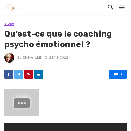
VIDEO
Qu’est-ce que le coaching
psycho émotionnel ?
By
CHMAILLE
26/11/2022
0