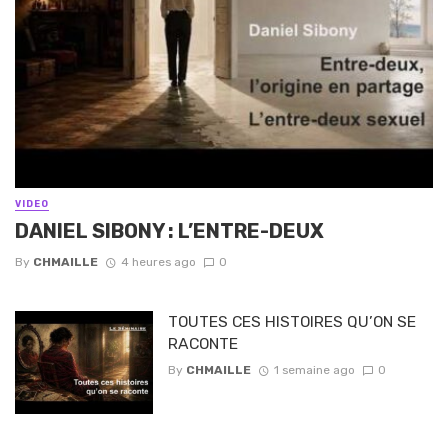
VIDEO
DANIEL SIBONY : L’ENTRE-DEUX
By
CHMAILLE
4 heures ago
0
TOUTES CES HISTOIRES QU’ON SE
RACONTE
By
CHMAILLE
1 semaine ago
0