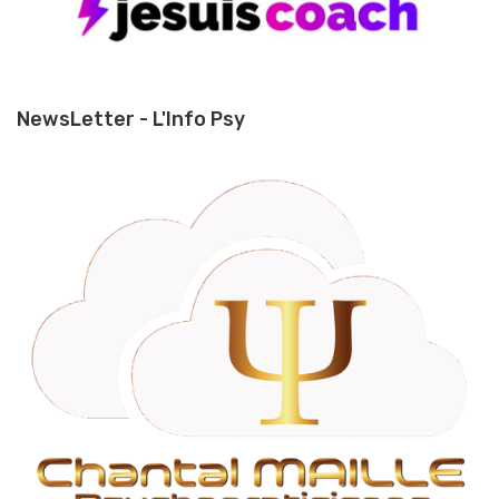
NewsLetter - L'Info Psy