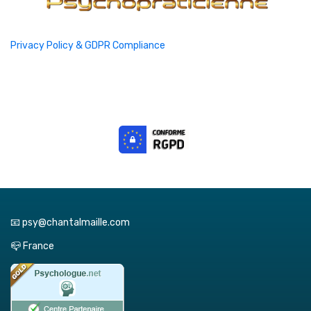
Privacy Policy & GDPR Compliance
📧 psy@chantalmaille.com
📪 France