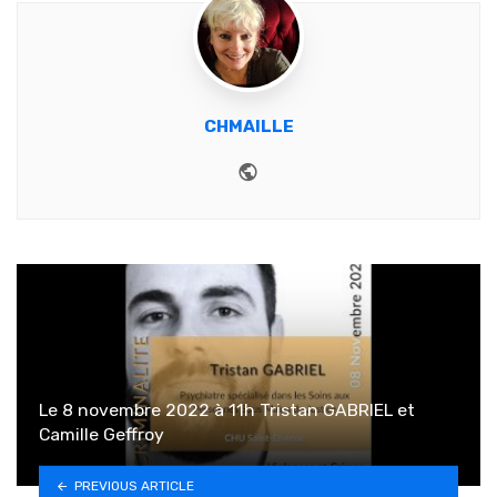
CHMAILLE
Website
Le 8 novembre 2022 à 11h Tristan GABRIEL et
Camille Geffroy
PREVIOUS ARTICLE