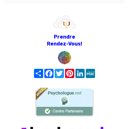
Prendre
Rendez-Vous!
Share
Facebook
Twitter
Pinterest
LinkedIn
MeWe