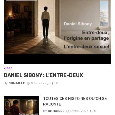
VIDEO
DANIEL SIBONY : L’ENTRE-DEUX
By
CHMAILLE
9 heures ago
0
TOUTES CES HISTOIRES QU’ON SE
RACONTE
By
CHMAILLE
01/08/2026
0