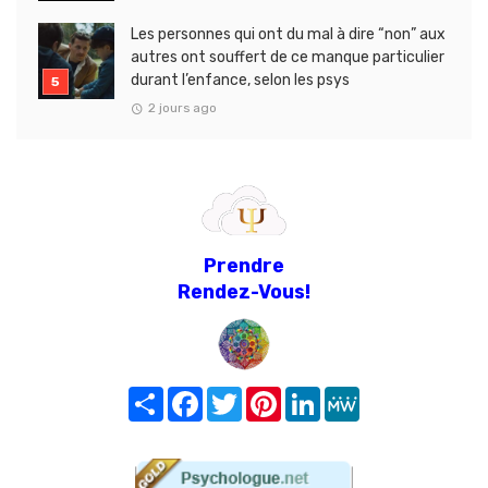
Les personnes qui ont du mal à dire “non” aux
autres ont souffert de ce manque particulier
durant l’enfance, selon les psys
2 jours ago
Prendre
Rendez-Vous!
Share
Facebook
Twitter
Pinterest
LinkedIn
MeWe