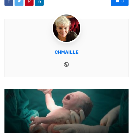
0
CHMAILLE
Website