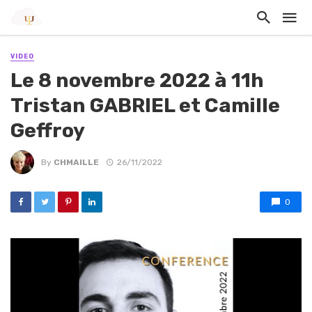
VIDEO
Le 8 novembre 2022 à 11h
Tristan GABRIEL et Camille
Geffroy
By
CHMAILLE
26/11/2022
0