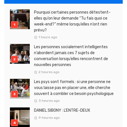
Pourquoi certaines personnes détestent-
elles qu’on leur demande “Tu fais quoi ce
week-end?” même lorsqu’elles n’ont rien
prévu?
1 heure ago
Les personnes socialement intelligentes
n’abordent jamais ces 7 sujets de
conversation lorsqu’elles rencontrent de
nouvelles personnes
2 heures ago
Les psys sont formels : si une personne ne
vous laisse pas en placer une, elle cherche
souvent à combler ce besoin psychologique
3 heures ago
DANIEL SIBONY : L’ENTRE-DEUX
9 heures ago