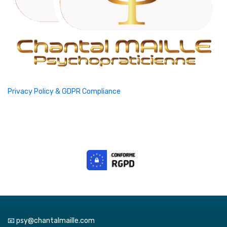
Privacy Policy & GDPR Compliance
📧 psy@chantalmaille.com