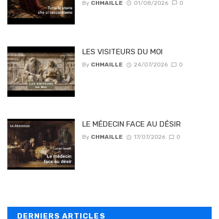
By
CHMAILLE
01/08/2026
0
LES VISITEURS DU MOI
By
CHMAILLE
24/07/2026
0
LE MÉDECIN FACE AU DÉSIR
By
CHMAILLE
17/07/2026
0
DERNIERS ARTICLES