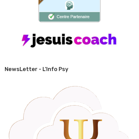
NewsLetter - L'Info Psy