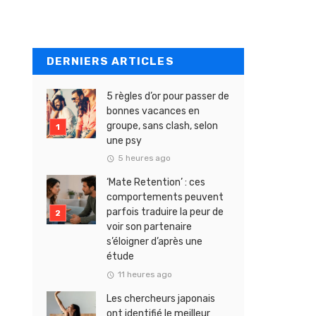
DERNIERS ARTICLES
5 règles d’or pour passer de
bonnes vacances en
groupe, sans clash, selon
une psy
5 heures ago
‘Mate Retention’ : ces
comportements peuvent
parfois traduire la peur de
voir son partenaire
s’éloigner d’après une
étude
11 heures ago
Les chercheurs japonais
ont identifié le meilleur