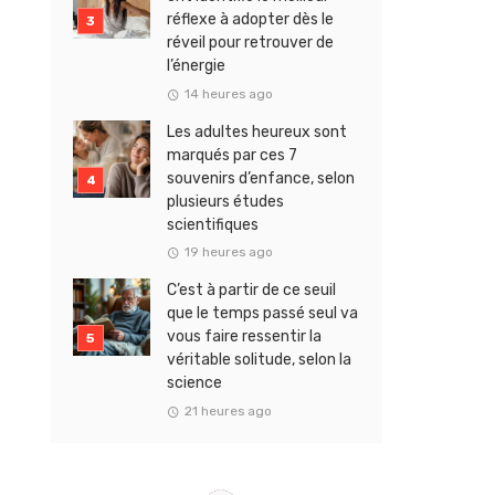
réflexe à adopter dès le
réveil pour retrouver de
l’énergie
14 heures ago
Les adultes heureux sont
marqués par ces 7
souvenirs d’enfance, selon
plusieurs études
scientifiques
19 heures ago
C’est à partir de ce seuil
que le temps passé seul va
vous faire ressentir la
véritable solitude, selon la
science
21 heures ago