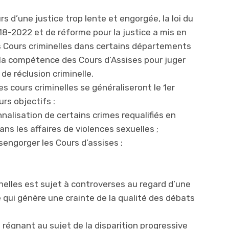
rs d’une justice trop lente et engorgée, la loi du
-2022 et de réforme pour la justice a mis en
s Cours criminelles dans certains départements
r la compétence des Cours d’Assises pour juger
de réclusion criminelle.
es cours criminelles se généraliseront le 1er
rs objectifs :
nnalisation de certains crimes requalifiés en
ns les affaires de violences sexuelles ;
sengorger les Cours d’assises ;
inelles est sujet à controverses au regard d’une
té qui génère une crainte de la qualité des débats
e régnant au sujet de la disparition progressive