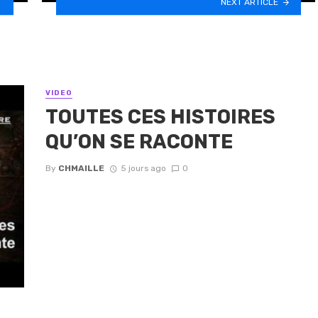
NEXT ARTICLE
VIDEO
TOUTES CES HISTOIRES
QU’ON SE RACONTE
By
CHMAILLE
5 jours ago
0