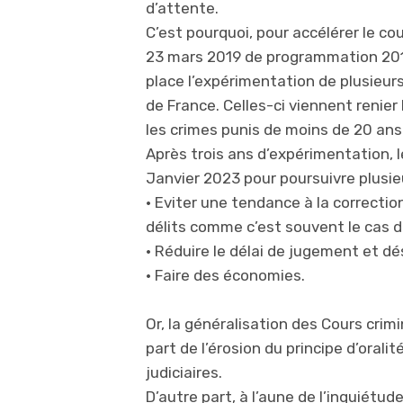
d’attente.
C’est pourquoi, pour accélérer le cou
23 mars 2019 de programmation 2018
place l’expérimentation de plusieur
de France. Celles-ci viennent renie
les crimes punis de moins de 20 ans 
Après trois ans d’expérimentation, l
Janvier 2023 pour poursuivre plusieu
• Eviter une tendance à la correctio
délits comme c’est souvent le cas da
• Réduire le délai de jugement et dé
• Faire des économies.
Or, la généralisation des Cours crim
part de l’érosion du principe d’orali
judiciaires.
D’autre part, à l’aune de l’inquiétud