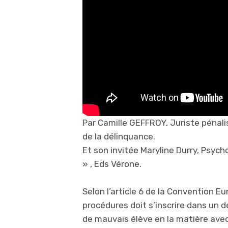
Par Camille GEFFROY, Juriste pénalis
de la délinquance.
Et son invitée Maryline Durry, Psycho
» , Eds Vérone.
Selon l’article 6 de la Convention 
procédures doit s’inscrire dans un dél
de mauvais élève en la matière avec