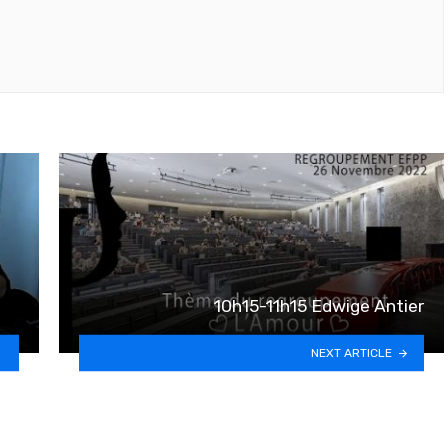
10h15-11h15 Edwige Antier
NEXT ARTICLE