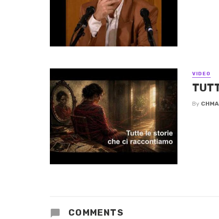
VIDEO
TUTT
By
CHMA
COMMENTS