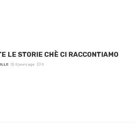
E LE STORIE CHÈ CI RACCONTIAMO
ILLE
5 jours ago
0