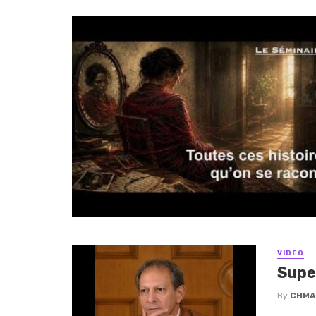
VIDEO
Supe
By
CHMA