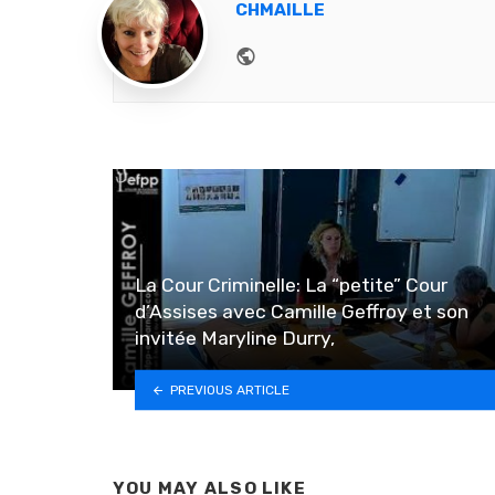
CHMAILLE
Website
La Cour Criminelle: La “petite” Cour
d’Assises avec Camille Geffroy et son
invitée Maryline Durry,
PREVIOUS ARTICLE
YOU MAY ALSO LIKE