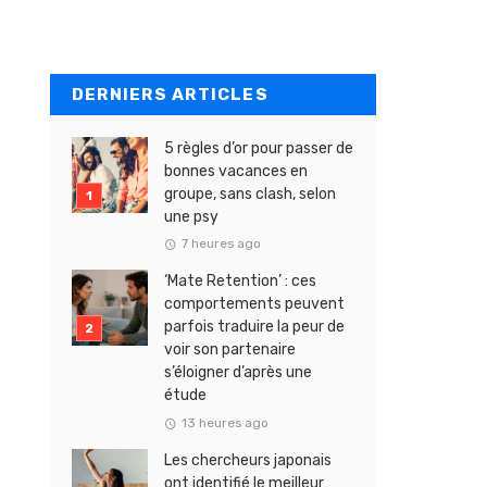
DERNIERS ARTICLES
5 règles d’or pour passer de
bonnes vacances en
groupe, sans clash, selon
une psy
7 heures ago
‘Mate Retention’ : ces
comportements peuvent
parfois traduire la peur de
voir son partenaire
s’éloigner d’après une
étude
13 heures ago
Les chercheurs japonais
ont identifié le meilleur