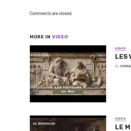
Comments are closed.
MORE IN
VIDEO
VIDEO
LES 
By
CHMA
VIDEO
LE M