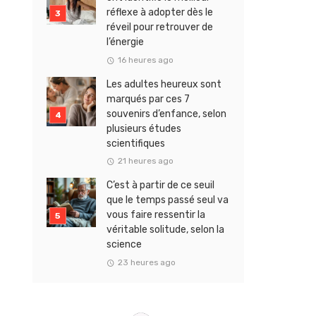
réflexe à adopter dès le
réveil pour retrouver de
l’énergie
16 heures ago
Les adultes heureux sont
marqués par ces 7
souvenirs d’enfance, selon
plusieurs études
scientifiques
21 heures ago
C’est à partir de ce seuil
que le temps passé seul va
vous faire ressentir la
véritable solitude, selon la
science
23 heures ago