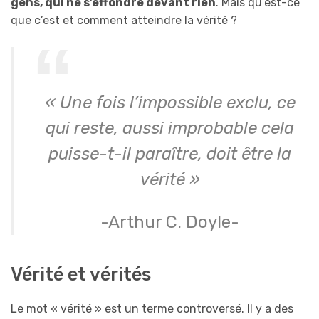
gens, qui ne s’effondre devant rien
. Mais qu’est-ce
que c’est et comment atteindre la vérité ?
« Une fois l’impossible exclu, ce
qui reste, aussi improbable cela
puisse-t-il paraître, doit être la
vérité »
-Arthur C. Doyle-
Vérité et vérités
Le mot « vérité » est un terme controversé. Il y a des