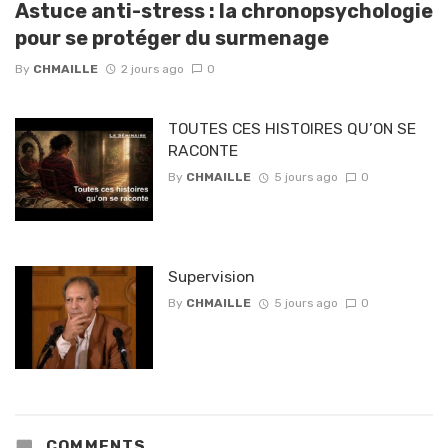
Astuce anti-stress : la chronopsychologie
pour se protéger du surmenage
By
CHMAILLE
2 jours ago
0
TOUTES CES HISTOIRES QU’ON SE
RACONTE
By
CHMAILLE
5 jours ago
0
Supervision
By
CHMAILLE
5 jours ago
0
COMMENTS