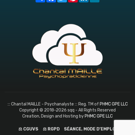
::: Chantal MAILLE - Psychanalyste ::: Reg. TM of
PHMC GPE LLC
Copyright © 2018-2026 sqq - All Rights Reserved
Creation, Design and Hosting by
PHMC GPE LLC
⚖️ CGUVS
⚖️ RGPD
SÉANCE, MODE D’EMPLOI