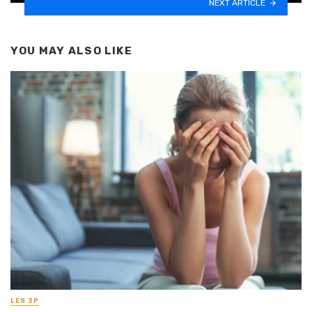
NEXT ARTICLE
YOU MAY ALSO LIKE
LES 3P