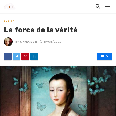
LES 3P
La force de la vérité
By
CHMAILLE
19/08/2022
0