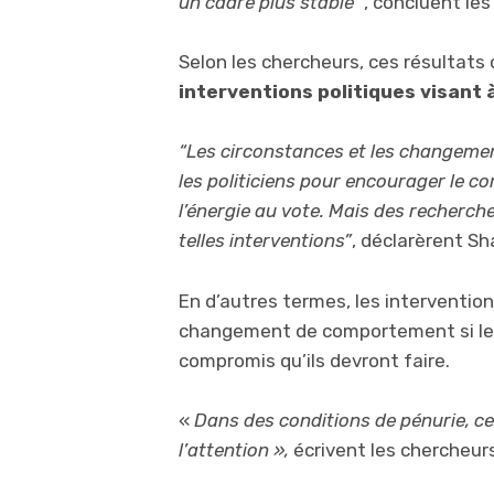
un cadre plus stable
“, concluent les
Selon les chercheurs, ces résultats
interventions politiques visant
“Les circonstances et les changemen
les politiciens pour encourager le 
l’énergie au vote. Mais des recherch
telles interventions”
, déclarèrent Sh
En d’autres termes, les intervention
changement de comportement si les
compromis qu’ils devront faire.
«
Dans des conditions de pénurie, ce
l’attention »,
écrivent les chercheurs