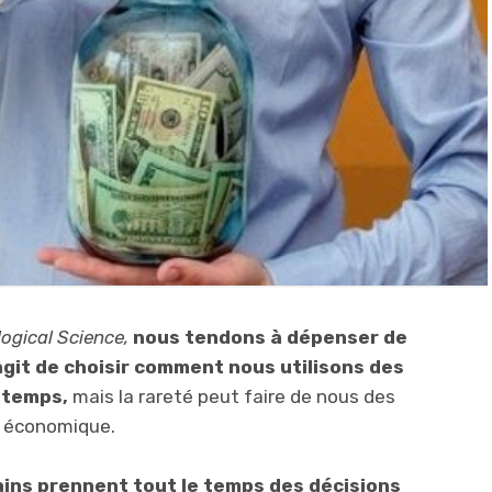
ogical Science,
nous tendons à dépenser de
’agit de choisir comment nous utilisons des
 temps,
mais la rareté peut faire de nous des
an économique.
ains prennent tout le temps des décisions