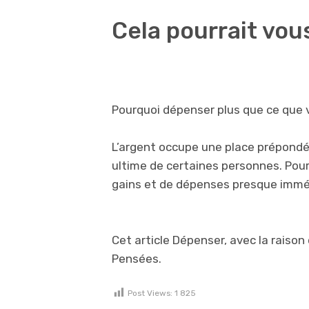
Cela pourrait vou
Pourquoi dépenser plus que ce que 
L’argent occupe une place prépondé
ultime de certaines personnes. Pou
gains et de dépenses presque imm
Cet article Dépenser, avec la raison
Pensées.
Post Views:
1 825