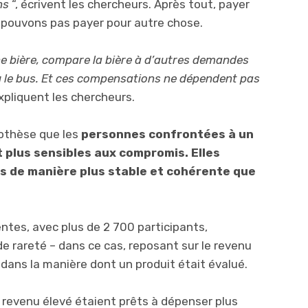
ns
“, écrivent les chercheurs. Après tout, payer
e pouvons pas payer pour autre chose.
ne bière, compare la bière à d’autres demandes
u le bus. Et ces compensations ne dépendent pas
pliquent les chercheurs.
pothèse que les
personnes confrontées à un
t plus sensibles aux compromis. Elles
ns de manière plus stable et cohérente que
.
entes, avec plus de 2 700 participants,
de rareté – dans ce cas, reposant sur le revenu
 dans la manière dont un produit était évalué.
à revenu élevé étaient prêts à dépenser plus