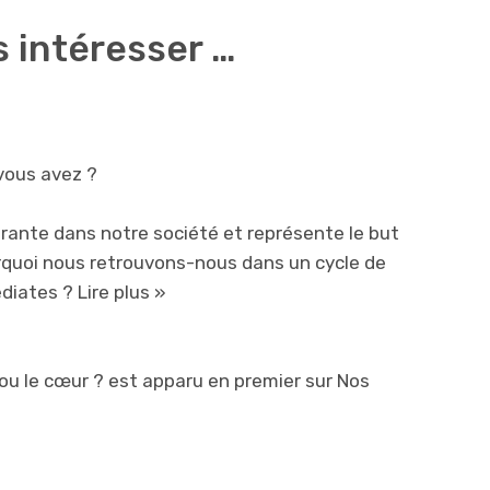
s intéresser …
vous avez ?
rante dans notre société et représente le but
rquoi nous retrouvons-nous dans un cycle de
édiates ?
Lire plus »
 ou le cœur ? est apparu en premier sur Nos