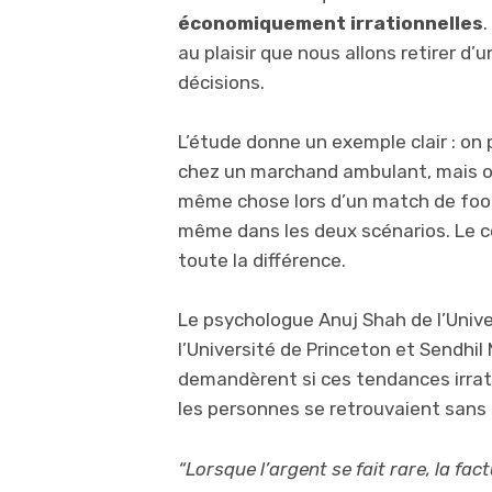
économiquement irrationnelles
.
au plaisir que nous allons retirer d’
décisions.
L’étude donne un exemple clair : on
chez un marchand ambulant, mais on 
même chose lors d’un match de foot.
même dans les deux scénarios. Le co
toute la différence.
Le psychologue Anuj Shah de l’Unive
l’Université de Princeton et Sendhil
demandèrent si ces tendances irrati
les personnes se retrouvaient sans 
“Lorsque l’argent se fait rare, la fac