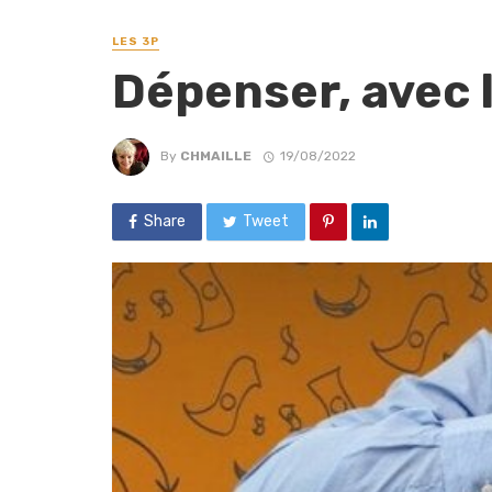
LES 3P
Dépenser, avec l
By
CHMAILLE
19/08/2022
Share
Tweet