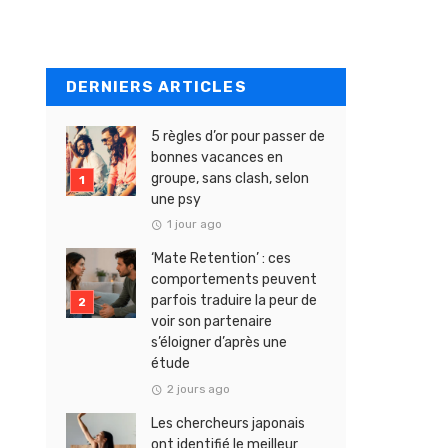
DERNIERS ARTICLES
5 règles d’or pour passer de
bonnes vacances en
groupe, sans clash, selon
une psy
1 jour ago
‘Mate Retention’ : ces
comportements peuvent
parfois traduire la peur de
voir son partenaire
s’éloigner d’après une
étude
2 jours ago
Les chercheurs japonais
ont identifié le meilleur