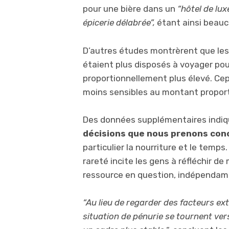
pour une bière dans un
“hôtel de lux
épicerie délabrée”,
étant ainsi beauc
D’autres études montrèrent que les
étaient plus disposés à voyager pour
proportionnellement plus élevé. Cep
moins sensibles au montant proporti
Des données supplémentaires indiq
décisions que nous prenons con
particulier la nourriture et le temp
rareté incite les gens à réfléchir de
ressource en question, indépendam
“Au lieu de regarder des facteurs e
situation de pénurie se tournent ve