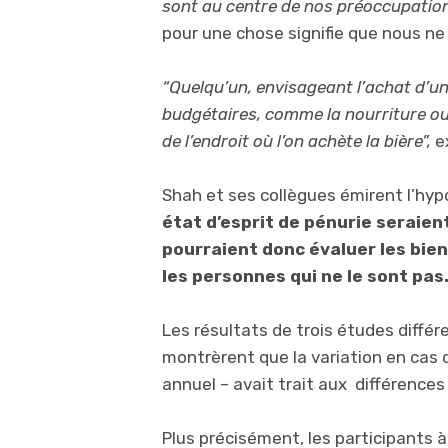
sont au centre de nos préoccupatio
pour une chose signifie que nous n
“Quelqu’un, envisageant l’achat d’u
budgétaires, comme la nourriture o
de l’endroit où l’on achète la bière”,
ex
Shah et ses collègues émirent l’hy
état d’esprit de pénurie seraien
pourraient donc évaluer les bie
les personnes qui ne le sont pas
Les résultats de trois études différ
montrèrent que la variation en cas 
annuel – avait trait aux différences
Plus précisément, les participants 