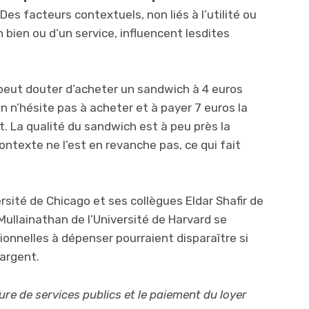
 Des facteurs contextuels, non liés à l’utilité ou
un bien ou d’un service, influencent lesdites
 peut douter d’acheter un sandwich à 4 euros
n’hésite pas à acheter et à payer 7 euros la
 La qualité du sandwich est à peu près la
ntexte ne l’est en revanche pas, ce qui fait
rsité de Chicago et ses collègues Eldar Shafir de
 Mullainathan de l’Université de Harvard se
onnelles à dépenser pourraient disparaître si
argent.
ture de services publics et le paiement du loyer