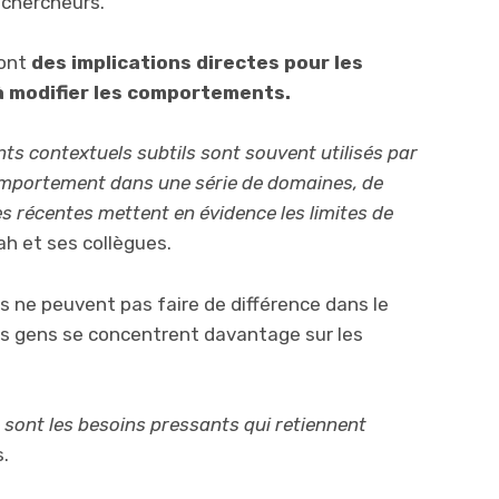
 chercheurs.
 ont
des implications directes pour les
 à modifier les comportements.
ts contextuels subtils sont souvent utilisés par
comportement dans une série de domaines, de
es récentes mettent en évidence les limites de
ah et ses collègues.
s ne peuvent pas faire de différence dans le
 gens se concentrent davantage sur les
 sont les besoins pressants qui retiennent
.