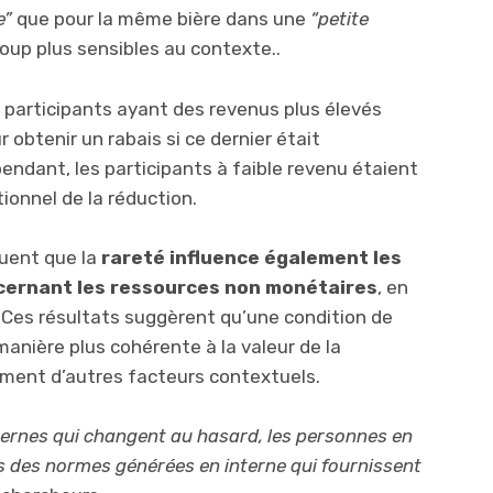
e”
que pour la même bière dans une
“petite
oup plus sensibles au contexte..
 participants ayant des revenus plus élevés
 obtenir un rabais si ce dernier était
endant, les participants à faible revenu étaient
onnel de la réduction.
uent que la
rareté influence également les
cernant les ressources non monétaires
, en
s. Ces résultats suggèrent qu’une condition de
 manière plus cohérente à la valeur de la
ment d’autres facteurs contextuels.
xternes qui changent au hasard, les personnes en
rs des normes générées en interne qui fournissent