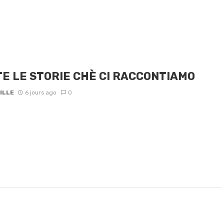
E LE STORIE CHÈ CI RACCONTIAMO
ILLE
6 jours ago
0