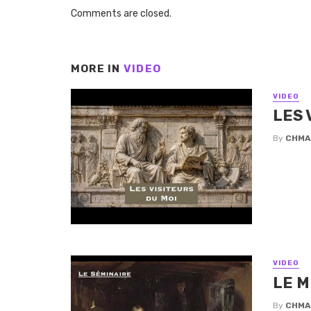
Comments are closed.
MORE IN
VIDEO
VIDEO
LES 
By
CHMA
VIDEO
LE M
By
CHMA