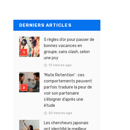
DERNIERS ARTICLES
5 règles d’or pour passer de
bonnes vacances en
groupe, sans clash, selon
une psy
13 heures ago
‘Mate Retention’ : ces
comportements peuvent
parfois traduire la peur de
voir son partenaire
s’éloigner d’après une
étude
20 heures ago
Les chercheurs japonais
ont identifié le meilleur