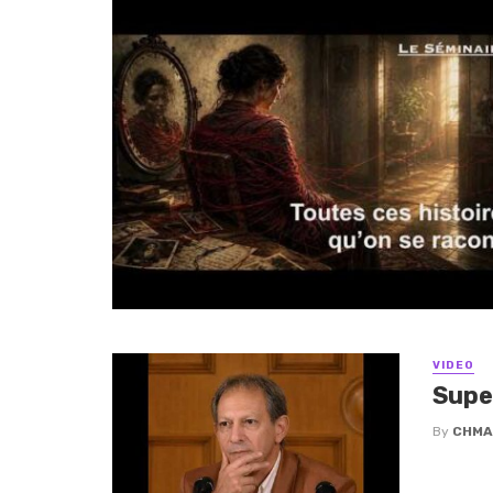
VIDEO
Supe
By
CHMA