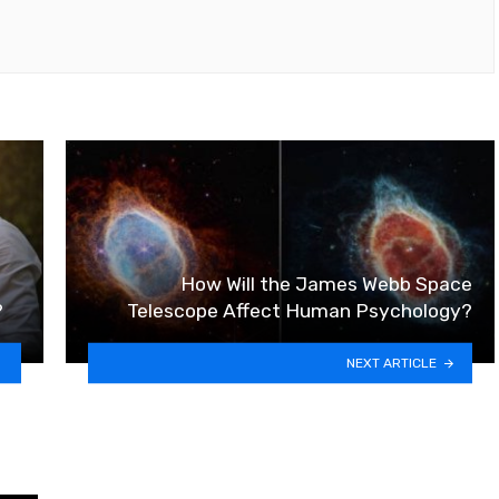
How Will the James Webb Space
?
Telescope Affect Human Psychology?
NEXT ARTICLE