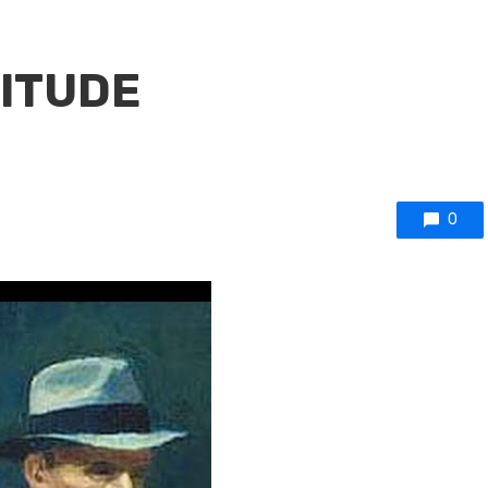
LITUDE
0