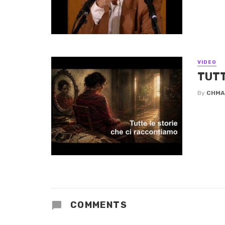
VIDEO
TUTT
By
CHMA
COMMENTS