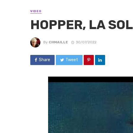
VIDEO
HOPPER, LA SO
By
CHMAILLE
30/07/2022
Share
Tweet