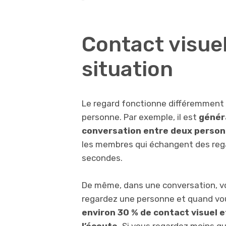
Contact visuel 
situation
Le regard fonctionne différemment s
personne. Par exemple, il est
génér
conversation entre deux perso
les membres qui échangent des rega
secondes.
De même, dans une conversation, 
regardez une personne et quand vou
environ 30 % de contact visuel e