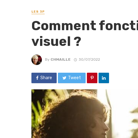
LES 3P
Comment foncti
visuel ?
By
CHMAILLE
30/07/2022
Share
Tweet