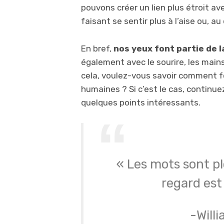
pouvons créer un lien plus étroit av
faisant se sentir plus à l’aise ou, a
En bref,
nos yeux font partie de 
également avec le sourire, les main
cela, voulez-vous savoir comment fo
humaines ? Si c’est le cas, continue
quelques points intéressants.
« Les mots sont pl
regard est
-Will