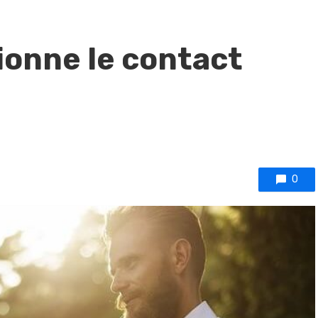
onne le contact
0