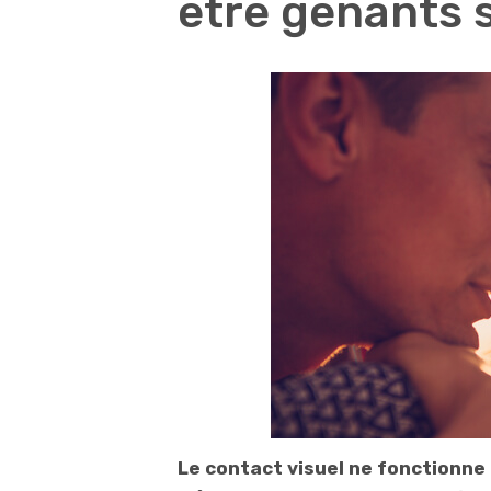
être gênants s
Le contact visuel ne fonctionne