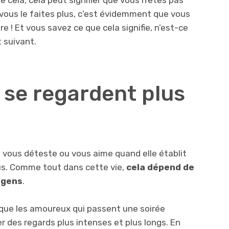
 cela, cela peut signifier que vous n’êtes pas
i vous le faites plus, c’est évidemment que vous
e ! Et vous savez ce que cela signifie, n’est-ce
 suivant.
se regardent plus
nne vous déteste ou vous aime quand elle établit
ous. Comme tout dans cette vie,
cela dépend de
s gens
.
que les amoureux qui passent une soirée
 des regards plus intenses et plus longs. En