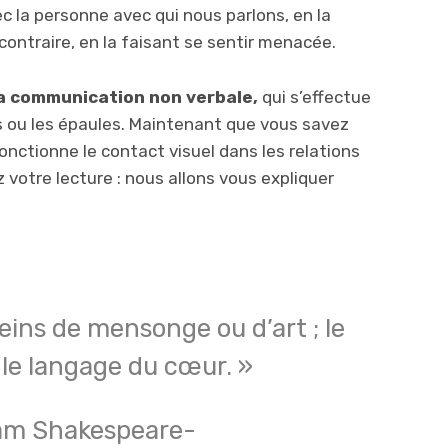
ec la personne avec qui nous parlons, en la
u contraire, en la faisant se sentir menacée.
la communication non verbale,
qui s’effectue
s ou les épaules. Maintenant que vous savez
nctionne le contact visuel dans les relations
z votre lecture : nous allons vous expliquer
eins de mensonge ou d’art ; le
 le langage du cœur. »
iam Shakespeare-