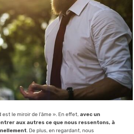
d est le miroir de l’âme ». En effet,
avec un
ntrer aux autres ce que nous ressentons, à
nnellement
. De plus, en regardant, nous