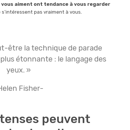
i vous aiment ont tendance à vous regarder
 s’intéressent pas vraiment à vous.
ut-être la technique de parade
plus étonnante : le langage des
yeux. »
Helen Fisher-
ntenses peuvent