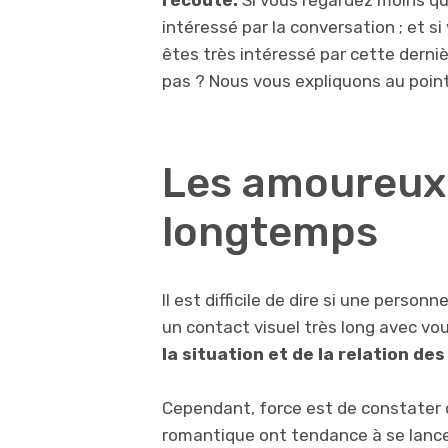
l’écoute.
Si vous regardez moins que
intéressé par la conversation ; et s
êtes très intéressé par cette dernièr
pas ? Nous vous expliquons au point
Les amoureux 
longtemps
Il est difficile de dire si une perso
un contact visuel très long avec v
la situation et de la relation de
Cependant, force est de constater 
romantique ont tendance à se lancer