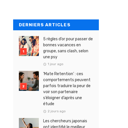
DERNIERS ARTICLES
5 règles d’or pour passer de
bonnes vacances en
groupe, sans clash, selon
une psy
1 jour ago
‘Mate Retention’ : ces
comportements peuvent
parfois traduire la peur de
voir son partenaire
s’éloigner d’après une
étude
2 jours ago
Les chercheurs japonais
ont identifié le meilleur