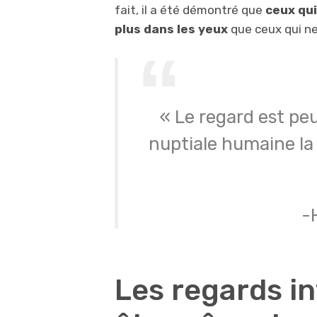
fait, il a été démontré que
ceux qu
plus dans les yeux
que ceux qui ne
« Le regard est pe
nuptiale humaine la 
-
Les regards i