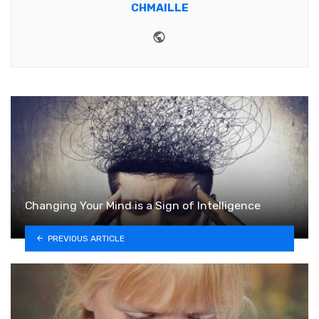
CHMAILLE
Website
Changing Your Mind is a Sign of Intelligence
PREVIOUS ARTICLE