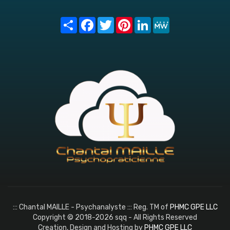
Share
Facebook
Twitter
Pinterest
LinkedIn
MeWe
::: Chantal MAILLE - Psychanalyste ::: Reg. TM of
PHMC GPE LLC
Copyright © 2018-2026 sqq - All Rights Reserved
Creation, Design and Hosting by
PHMC GPE LLC