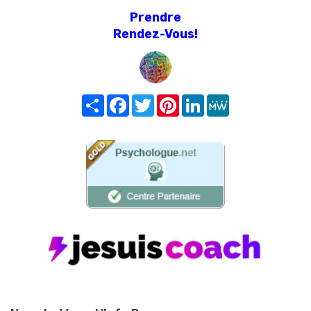
Prendre
Rendez-Vous!
Share
Facebook
Twitter
Pinterest
LinkedIn
MeWe