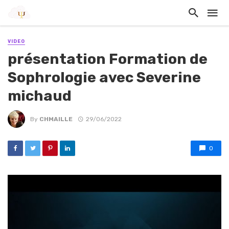
VIDEO
présentation Formation de
Sophrologie avec Severine
michaud
By
CHMAILLE
29/06/2022
0