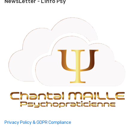
NewsLetter - L'Info Psy
Privacy Policy & GDPR Compliance