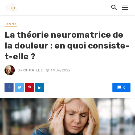
LES 3P
La théorie neuromatrice de
la douleur : en quoi consiste-
t-elle ?
By
CHMAILLE
17/06/2022
0