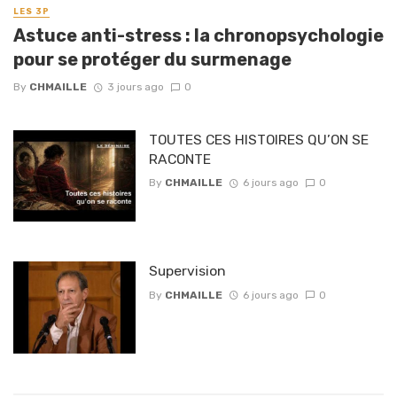
LES 3P
Astuce anti-stress : la chronopsychologie
pour se protéger du surmenage
By
CHMAILLE
3 jours ago
0
TOUTES CES HISTOIRES QU’ON SE
RACONTE
By
CHMAILLE
6 jours ago
0
Supervision
By
CHMAILLE
6 jours ago
0