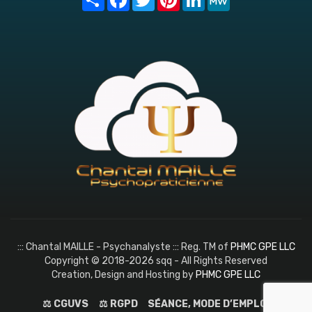
::: Chantal MAILLE - Psychanalyste ::: Reg. TM of
PHMC GPE LLC
Copyright © 2018-2026 sqq - All Rights Reserved
Creation, Design and Hosting by
PHMC GPE LLC
⚖️ CGUVS
⚖️ RGPD
SÉANCE, MODE D’EMPLOI