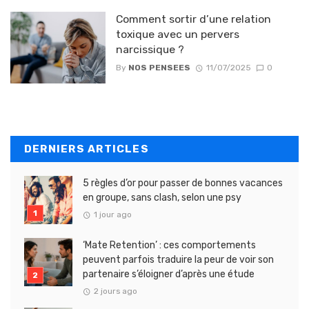
Comment sortir d’une relation
toxique avec un pervers
narcissique ?
By
NOS PENSEES
11/07/2025
0
DERNIERS ARTICLES
5 règles d’or pour passer de bonnes vacances
en groupe, sans clash, selon une psy
1 jour ago
‘Mate Retention’ : ces comportements
peuvent parfois traduire la peur de voir son
partenaire s’éloigner d’après une étude
2 jours ago