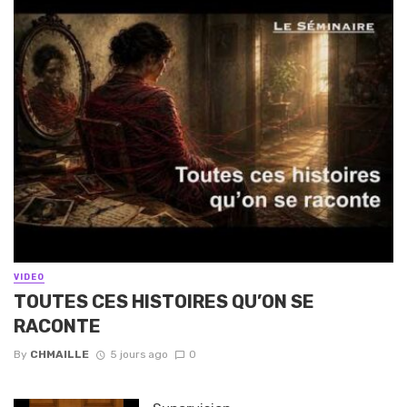
VIDEO
TOUTES CES HISTOIRES QU’ON SE
RACONTE
By
CHMAILLE
5 jours ago
0