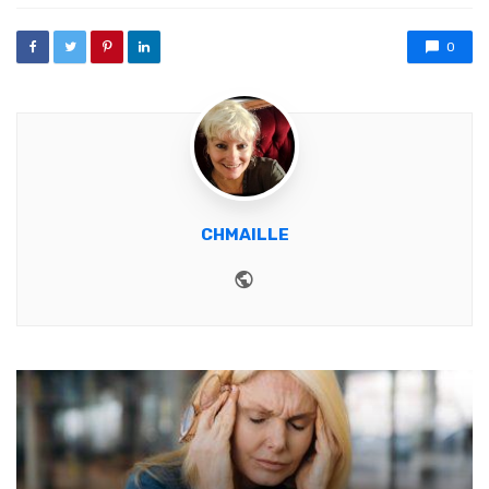
0
CHMAILLE
Website