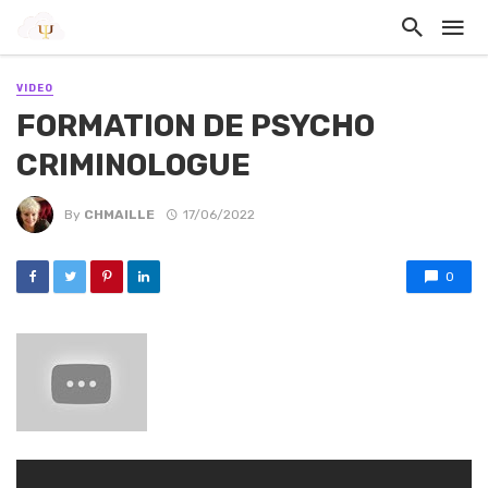
VIDEO
FORMATION DE PSYCHO
CRIMINOLOGUE
By
CHMAILLE
17/06/2022
0