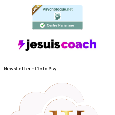
NewsLetter - L'Info Psy