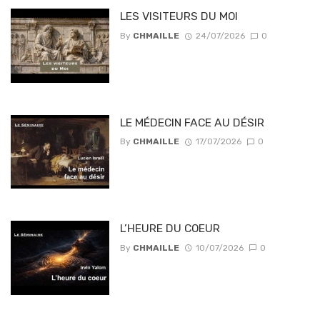
LES VISITEURS DU MOI
By
CHMAILLE
24/07/2026
0
LE MÉDECIN FACE AU DÉSIR
By
CHMAILLE
17/07/2026
0
L’HEURE DU COEUR
By
CHMAILLE
10/07/2026
0