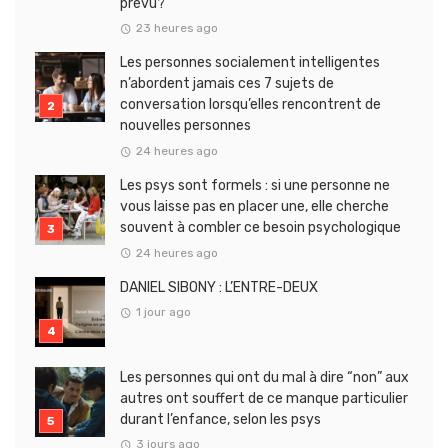
prévu?
23 heures ago
Les personnes socialement intelligentes
n’abordent jamais ces 7 sujets de
conversation lorsqu’elles rencontrent de
nouvelles personnes
24 heures ago
Les psys sont formels : si une personne ne
vous laisse pas en placer une, elle cherche
souvent à combler ce besoin psychologique
24 heures ago
DANIEL SIBONY : L’ENTRE-DEUX
1 jour ago
Les personnes qui ont du mal à dire “non” aux
autres ont souffert de ce manque particulier
durant l’enfance, selon les psys
3 jours ago