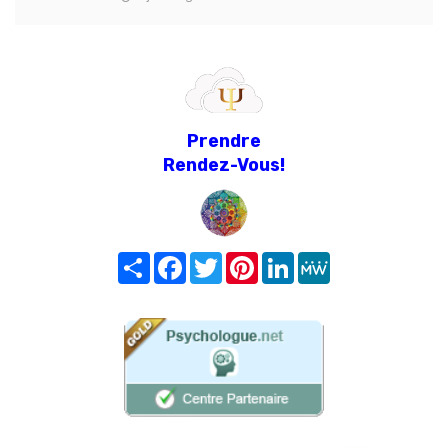
Prendre
Rendez-Vous!
Share
Facebook
Twitter
Pinterest
LinkedIn
MeWe