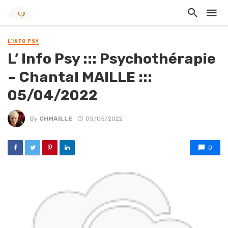
L'INFO PSY
L’ Info Psy ::: Psychothérapie
– Chantal MAILLE :::
05/04/2022
By
CHMAILLE
05/05/2022
0