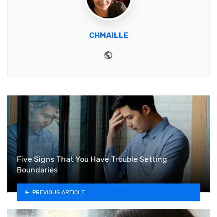
CHMAILLE
Website
Five Signs That You Have Trouble Setting
Boundaries
PREVIOUS ARTICLE