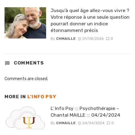
Jusqu’à quel âge allez-vous vivre ?
Votre réponse à une seule question
pourrait donner un indice
étonnamment précis
By
CHMAILLE
01/08/2026
0
COMMENTS
Comments are closed.
MORE IN
L'INFO PSY
L’ Info Psy ::: Psychothérapie –
Chantal MAILLE ::: 04/24/2024
By
CHMAILLE
24/04/2024
0