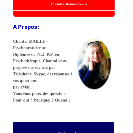
Prendre Rendez-Vous
A Propos:
Chantal MAILLE –
Psychopraticienne.
Diplômée de l’E.F.P.P. en
Psychothérapie, Chantal vous
propose des séances par
Téléphone, Skype, des réponses à
vos questions
par eMail.
Vous vous posez des questions :
Pour qui ? Pourquoi ? Quand ?