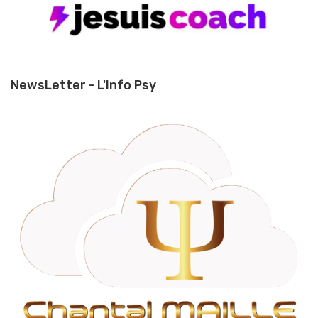
NewsLetter - L'Info Psy