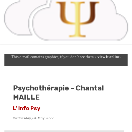
This e-mail contains graphics, if you don’t see them
» view it online.
Psychothérapie – Chantal
MAILLE
L’ Info Psy
Wednesday, 04 May 2022