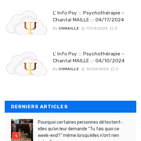
L’ Info Psy ::: Psychothérapie –
Chantal MAILLE ::: 04/17/2024
By
CHMAILLE
17/04/2024
0
L’ Info Psy ::: Psychothérapie –
Chantal MAILLE ::: 04/10/2024
By
CHMAILLE
10/04/2024
0
DERNIERS ARTICLES
Pourquoi certaines personnes détestent-
elles qu’on leur demande “Tu fais quoi ce
week-end?” même lorsqu’elles n’ont rien