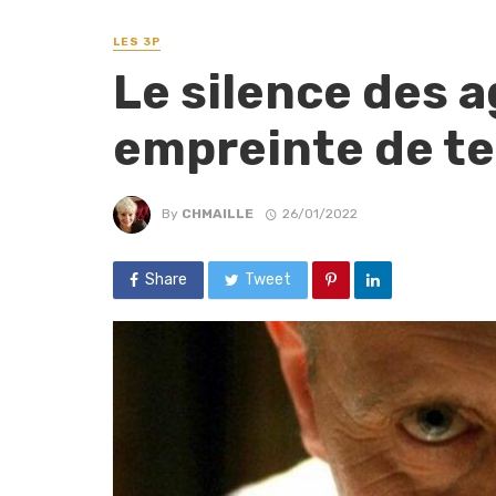
LES 3P
Le silence des a
empreinte de te
By
CHMAILLE
26/01/2022
Share
Tweet