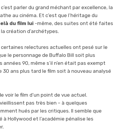
, c’est parler du grand méchant par excellence, la
the au cinéma. Et c’est que l’héritage du
là du film lui
-même, des suites ont été faites
 la création d’archétypes.
ertaines relectures actuelles ont pesé sur le
e le personnage de Buffalo Bill soit plus
s années 90, même s’il n’en était pas exempt
e 30 ans plus tard le film soit à nouveau analysé
e voir le film d’un point de vue actuel.
vieillissent pas très bien – à quelques
mment hués par les critiques. Il semble que
é à Hollywood et l’académie pénalise les
r.