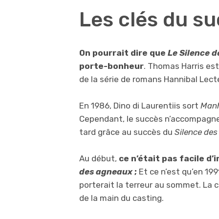
Les clés du s
On pourrait dire que
Le Silence 
porte-bonheur
. Thomas Harris est 
de la série de romans Hannibal Lecte
En 1986, Dino di Laurentiis sort
Man
Cependant, le succès n’accompagne pa
tard grâce au succès du
Silence de
Au début,
ce n’était pas facile d
des agneaux
;
Et ce n’est qu’en 1991
porterait la terreur au sommet. La 
de la main du casting.