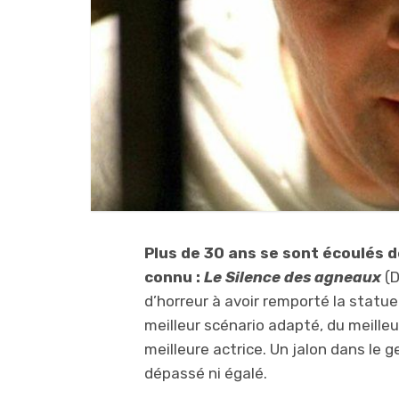
Plus de 30 ans se sont écoulés de
connu :
Le Silence des agneaux
(D
d’horreur à avoir remporté la statuet
meilleur scénario adapté, du meilleur
meilleure actrice. Un jalon dans le g
dépassé ni égalé.