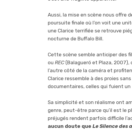
Aussi, la mise en scène nous offre
poursuite finale où l’on voit une un
une Clarice terrifiée se retrouve pié
nocturne de Buffalo Bill.
Cette scène semble anticiper des 
ou
REC
(Balagueró et Plaza, 2007), 
l’autre côté de la caméra et profiten
Clarice ressemble à des proies sans
documentaires, celles qui fuient un 
Sa simplicité et son réalisme ont am
genre, peut-être parce qu’il est le p
préjugés rendent parfois difficile l’
aucun doute que
Le Silence des