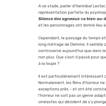
A ce stade, parler d’Hannibal Lecter
représentation parfaite du psychopa
Silence des agneaux
va bien au-de
et les personnages ont donné lieu à
Cependant, le passage du temps et c
long métrage de Demme. Il semble qu
controversé aujourd’hui que dans le
non plus. Que s’est-il passé pour qu
à la loupe ?
Il est particulièrement intéressant d
Normalement, les films d’horreur ne 
exceptions près – et ont été consta
l’horreur ne soit pas un genre adapt
cinéastes qui décident de s’y plonge