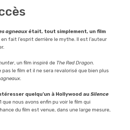
uccès
des agneaux
était, tout simplement, un film
en fait l’esprit derrière le mythe. Il est l’auteur
r.
hunter
, un film inspiré de
The Red Dragon
.
s le film et il ne sera revalorisé que bien plus
s agneaux
.
’intéresser quelqu’un à Hollywood au
Silence
 que nous avons enfin pu voir le film qui
chance du film est venue, dans une large mesure,