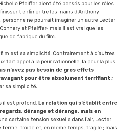
chelle Pfeiffer aient été pensés pour les rôles
 finissent enfin entre les mains d’Anthony
i, personne ne pourrait imaginer un autre Lecter
Connery et Pfeiffer- mais il est vrai que les
que de fabrique du film.
film est sa simplicité. Contrairement à d’autres
ux
fait appel à la peur rationnelle, la peur la plus
us n’avez pas besoin de gros effets
ravagant pour être absolument terrifiant ;
par sa simplicité.
 il est profond.
La relation qui s’établit entre
s regards, dérange et dérange, mais en
a une certaine tension sexuelle dans l’air, Lecter
te ferme, froide et, en même temps, fragile ; mais