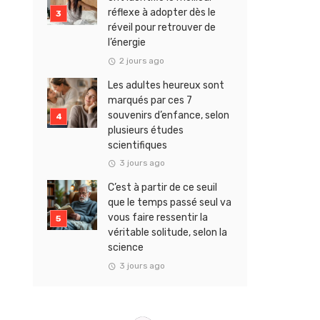
réflexe à adopter dès le
réveil pour retrouver de
l’énergie
2 jours ago
Les adultes heureux sont
marqués par ces 7
souvenirs d’enfance, selon
plusieurs études
scientifiques
3 jours ago
C’est à partir de ce seuil
que le temps passé seul va
vous faire ressentir la
véritable solitude, selon la
science
3 jours ago