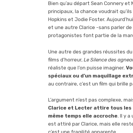
Bien qu’au départ Sean Connery et Mi
principaux, la chance voudrait qu’ils
Hopkins et Jodie Foster. Aujourd’hu
et une autre Clarice -sans parler de 
protagonistes font partie de la mar
Une autre des grandes réussites du 
films d’horreur,
Le Silence des agnea
réaliste que l’on puisse imaginer.
Vo
spéciaux ou d’un maquillage ext
au contraire, c’est un film qui brille 
L’argument n’est pas complexe, mais
Clarice et Lecter attire tous le
même temps elle accroche
. Il y 
est attiré par Clarice, mais elle res
c’est une fragilité apparente.