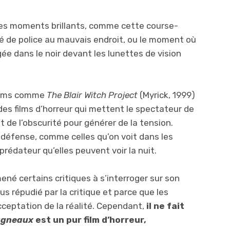
 des moments brillants, comme cette course-
ité de police au mauvais endroit, ou le moment où
gée dans le noir devant les lunettes de vision
films comme
The Blair Witch Project
(Myrick, 1999)
des films d’horreur qui mettent le spectateur de
t de l’obscurité pour générer de la tension.
 défense, comme celles qu’on voit dans les
prédateur qu’elles peuvent voir la nuit.
ené certains critiques à s’interroger sur son
lus répudié par la critique et parce que les
acceptation de la réalité. Cependant,
il ne fait
 agneaux
est un pur film d’horreur,