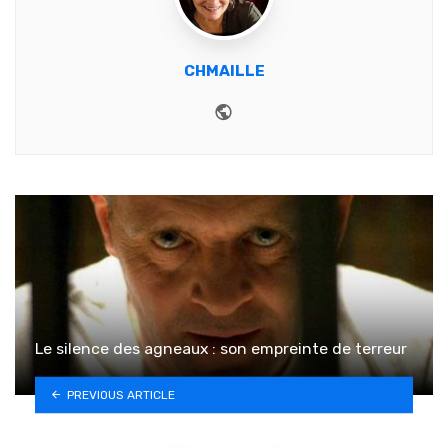
CHMAILLE
Website
Le silence des agneaux : son empreinte de terreur
PREVIOUS ARTICLE