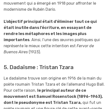
mouvement qui a émergé en 1918 pour affronter le
modernisme de Rubén Darío.
L’objectif principal était d’éliminer tout ce qui
était inutile dans l’écriture, en essayant de
rendre les métaphores et les images plus
importantes
. Ainsi, l’une des œuvres poétiques qui
représente le mieux cette intention est
Fervor de
Buenos Aires
(1923).
5. Dadaïsme : Tristan Tzara
Le dadaïsme trouve son origine en 1916 de la main du
poète roumain Tristan Tzara et de l’allemand Hugo Ball.
Pour cette raison,
le principal auteur de ce
mouvement est Samuel Rosenstock (1896-1963),
dont le pseudonyme est Tristan Tzara,
qui fut un
poète roumain et une figure clé de cette avant-garde.