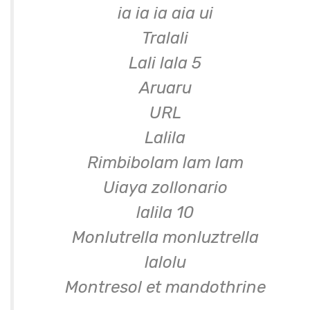
ia ia ia aia ui
Tralali
Lali lala 5
Aruaru
URL
Lalila
Rimbibolam lam lam
Uiaya zollonario
lalila 10
Monlutrella monluztrella
lalolu
Montresol et mandothrine