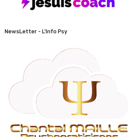
NewsLetter - L'Info Psy