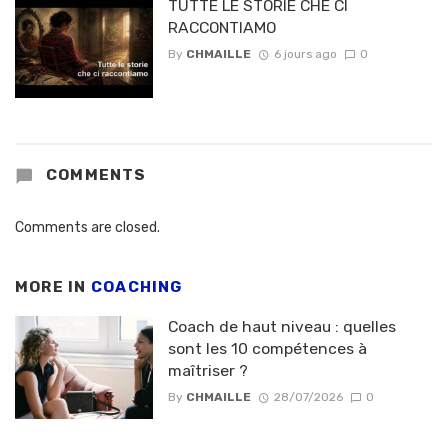
TUTTE LE STORIE CHÈ CI
RACCONTIAMO
By
CHMAILLE
6 jours ago
0
COMMENTS
Comments are closed.
MORE IN
COACHING
Coach de haut niveau : quelles
sont les 10 compétences à
maîtriser ?
By
CHMAILLE
28/07/2026
0