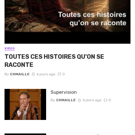
VIDEO
TOUTES CES HISTOIRES QU’ON SE
RACONTE
By
CHMAILLE
6 jours ago
0
Supervision
By
CHMAILLE
6 jours ago
0