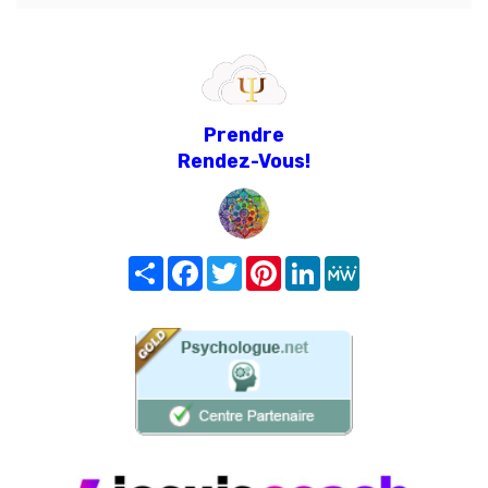
Prendre
Rendez-Vous!
Share
Facebook
Twitter
Pinterest
LinkedIn
MeWe