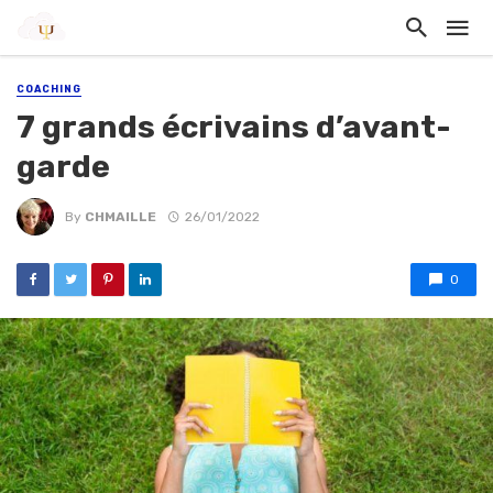
COACHING
7 grands écrivains d’avant-
garde
By
CHMAILLE
26/01/2022
0