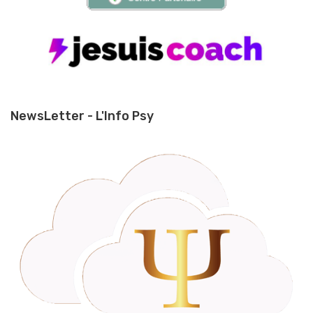
NewsLetter - L'Info Psy