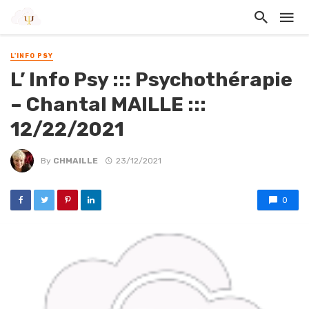
L'INFO PSY
L’ Info Psy ::: Psychothérapie
– Chantal MAILLE :::
12/22/2021
By
CHMAILLE
23/12/2021
0