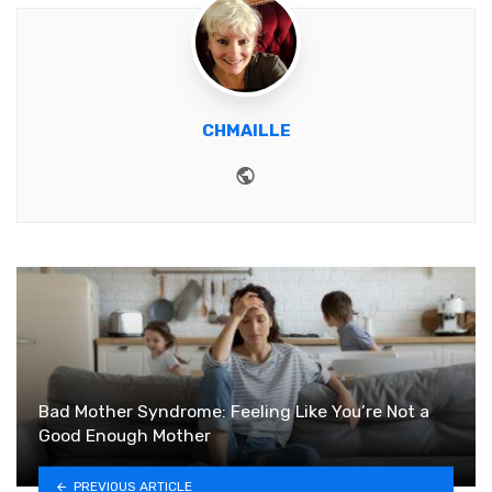
CHMAILLE
Website
Bad Mother Syndrome: Feeling Like You’re Not a
Good Enough Mother
PREVIOUS ARTICLE