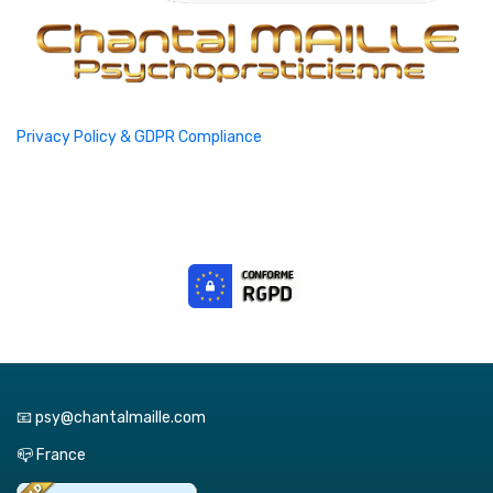
Privacy Policy & GDPR Compliance
📧 psy@chantalmaille.com
📪 France