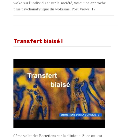
woke sur l’individu et sur la société, voici une approche
plus psychanalytique du wokisme. Post Views: 17
Transfert biaisé !
9ème volet des Entretiens sur la clinique. Si ce qui est