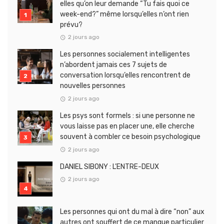
elles qu’on leur demande “Tu fais quoi ce
week-end?” même lorsqu’elles n’ont rien
prévu?
2 jours ago
Les personnes socialement intelligentes
n’abordent jamais ces 7 sujets de
conversation lorsqu’elles rencontrent de
nouvelles personnes
2 jours ago
Les psys sont formels : si une personne ne
vous laisse pas en placer une, elle cherche
souvent à combler ce besoin psychologique
2 jours ago
DANIEL SIBONY : L’ENTRE-DEUX
2 jours ago
Les personnes qui ont du mal à dire “non” aux
autres ont souffert de ce manque particulier