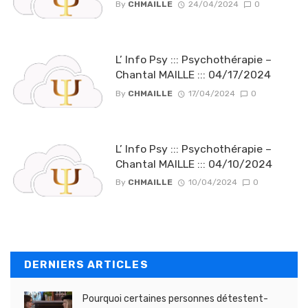
By
CHMAILLE
24/04/2024
0
L’ Info Psy ::: Psychothérapie –
Chantal MAILLE ::: 04/17/2024
By
CHMAILLE
17/04/2024
0
L’ Info Psy ::: Psychothérapie –
Chantal MAILLE ::: 04/10/2024
By
CHMAILLE
10/04/2024
0
DERNIERS ARTICLES
Pourquoi certaines personnes détestent-