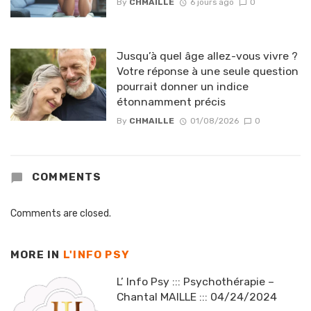
By
CHMAILLE
6 jours ago
0
Jusqu’à quel âge allez-vous vivre ?
Votre réponse à une seule question
pourrait donner un indice
étonnamment précis
By
CHMAILLE
01/08/2026
0
COMMENTS
Comments are closed.
MORE IN
L'INFO PSY
L’ Info Psy ::: Psychothérapie –
Chantal MAILLE ::: 04/24/2024