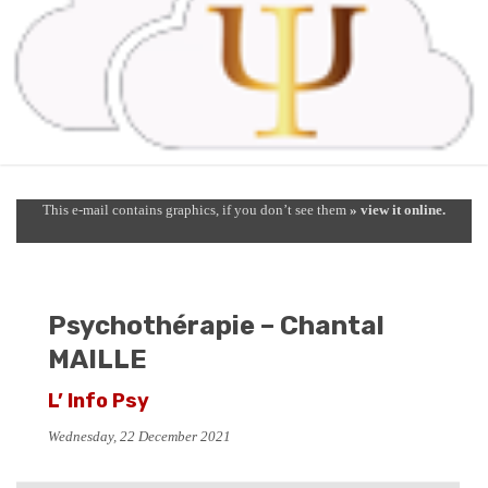
This e-mail contains graphics, if you don’t see them
» view it online.
Psychothérapie – Chantal
MAILLE
L’ Info Psy
Wednesday, 22 December 2021