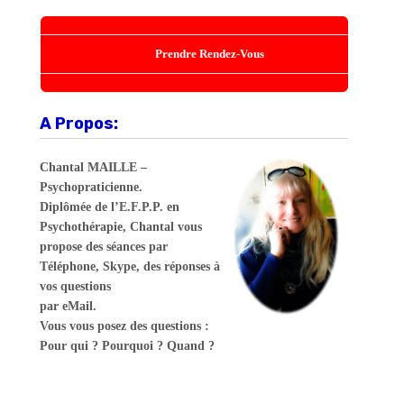
Prendre Rendez-Vous
A Propos:
Chantal MAILLE –
Psychopraticienne.
Diplômée de l’E.F.P.P. en
Psychothérapie, Chantal vous
propose des séances par
Téléphone, Skype, des réponses à
vos questions
par eMail.
Vous vous posez des questions :
Pour qui ? Pourquoi ? Quand ?