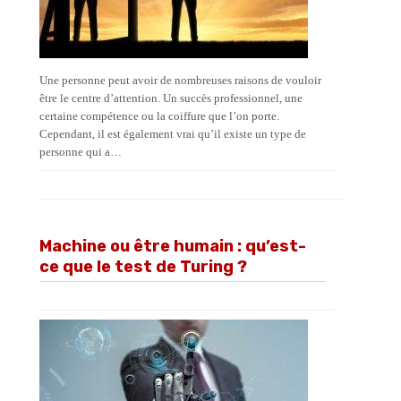
Une personne peut avoir de nombreuses raisons de vouloir
être le centre d’attention. Un succès professionnel, une
certaine compétence ou la coiffure que l’on porte.
Cependant, il est également vrai qu’il existe un type de
personne qui a…
Machine ou être humain : qu’est-
ce que le test de Turing ?