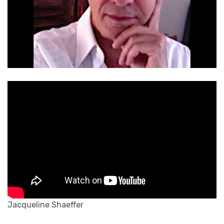
Jacqueline Shaeffer