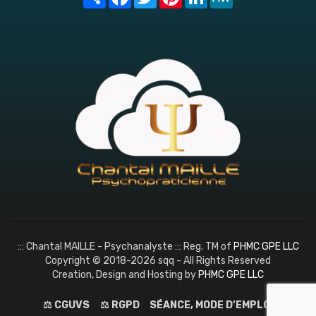
::: Chantal MAILLE - Psychanalyste ::: Reg. TM of
PHMC GPE LLC
Copyright © 2018-2026 sqq - All Rights Reserved
Creation, Design and Hosting by
PHMC GPE LLC
⚖️ CGUVS
⚖️ RGPD
SÉANCE, MODE D’EMPLOI