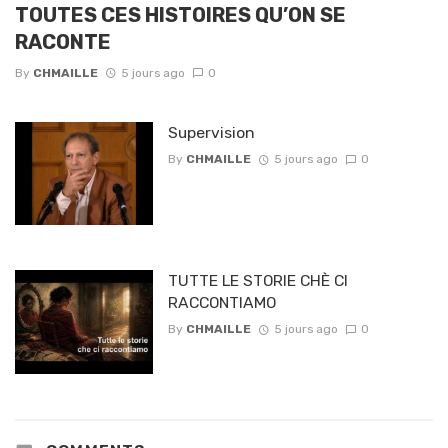
TOUTES CES HISTOIRES QU’ON SE
RACONTE
By
CHMAILLE
5 jours ago
0
Supervision
By
CHMAILLE
5 jours ago
0
TUTTE LE STORIE CHÈ CI
RACCONTIAMO
By
CHMAILLE
5 jours ago
0