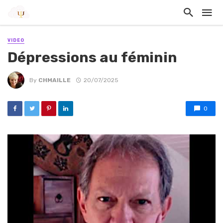
VIDEO
Dépressions au féminin
By
CHMAILLE
20/07/2025
0