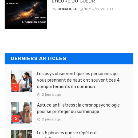
L’HEURE DU COEUR
By
CHMAILLE
10/07/2026
0
DERNIERS ARTICLES
Les psys observent que les personnes qui
vous prennent de haut ont souvent ces 4
comportements en commun
2 jours ago
Astuce anti-stress : la chronopsychologie
pour se protéger du surmenage
2 jours ago
Les 5 phrases que se répètent