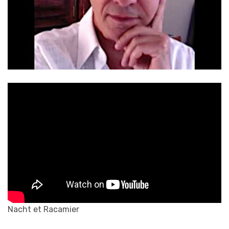
Nacht et Racamier