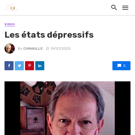
VIDEO
Les états dépressifs
By
CHMAILLE
19/07/2025
0