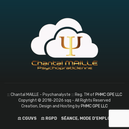
::: Chantal MAILLE - Psychanalyste ::: Reg. TM of
PHMC GPE LLC
Copyright © 2018-2026 sqq - All Rights Reserved
Creation, Design and Hosting by
PHMC GPE LLC
⚖️ CGUVS
⚖️ RGPD
SÉANCE, MODE D’EMPLOI