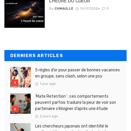
L’HEURE DU COEUR
By
CHMAILLE
10/07/2026
0
DERNIERS ARTICLES
5 règles d’or pour passer de bonnes vacances
en groupe, sans clash, selon une psy
1 jour ago
‘Mate Retention’ : ces comportements
peuvent parfois traduire la peur de voir son
partenaire s’éloigner d’après une étude
2 jours ago
Les chercheurs japonais ont identifié le