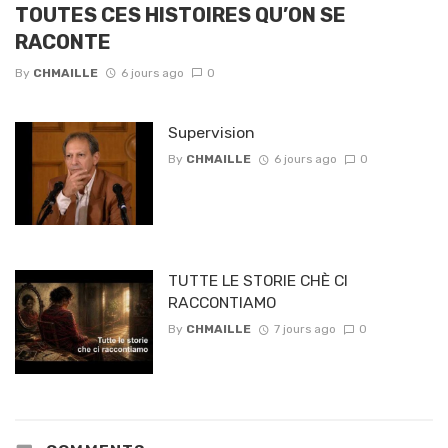
TOUTES CES HISTOIRES QU’ON SE
RACONTE
By
CHMAILLE
6 jours ago
0
Supervision
By
CHMAILLE
6 jours ago
0
TUTTE LE STORIE CHÈ CI
RACCONTIAMO
By
CHMAILLE
7 jours ago
0