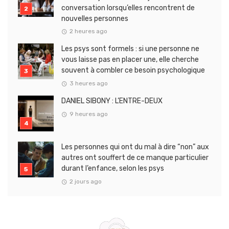
conversation lorsqu’elles rencontrent de
nouvelles personnes
2 heures ago
Les psys sont formels : si une personne ne
vous laisse pas en placer une, elle cherche
souvent à combler ce besoin psychologique
3 heures ago
DANIEL SIBONY : L’ENTRE-DEUX
9 heures ago
Les personnes qui ont du mal à dire “non” aux
autres ont souffert de ce manque particulier
durant l’enfance, selon les psys
2 jours ago