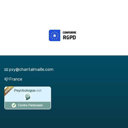
📧 psy@chantalmaille.com
📪 France