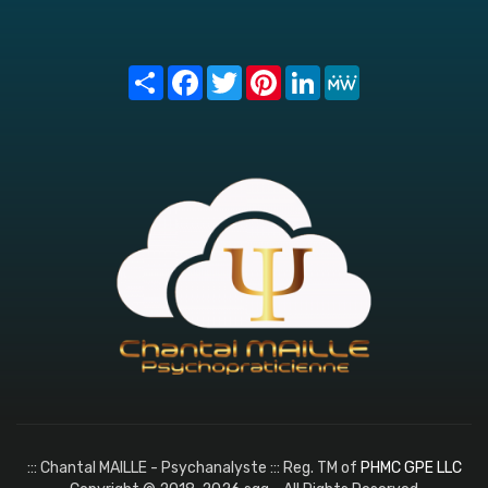
Share
Facebook
Twitter
Pinterest
LinkedIn
MeWe
::: Chantal MAILLE - Psychanalyste ::: Reg. TM of
PHMC GPE LLC