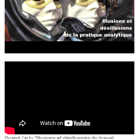
Quand j’ai lu "Illusions et désillusions du travail