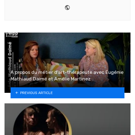
Website
A propos du métier d’art-thérapeute avec Eugénie
Mathiaud Daimé et Amélie Martinez
PREVIOUS ARTICLE