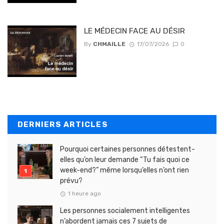
LE MÉDECIN FACE AU DÉSIR
By
CHMAILLE
17/07/2026
0
DERNIERS ARTICLES
Pourquoi certaines personnes détestent-
elles qu’on leur demande “Tu fais quoi ce
week-end?” même lorsqu’elles n’ont rien
prévu?
1 heure ago
Les personnes socialement intelligentes
n’abordent jamais ces 7 sujets de