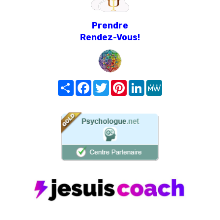
Prendre
Rendez-Vous!
Share
Facebook
Twitter
Pinterest
LinkedIn
MeWe