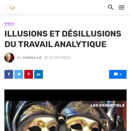
VIDEO
ILLUSIONS ET DÉSILLUSIONS
DU TRAVAIL ANALYTIQUE
By
CHMAILLE
20/05/2025
0