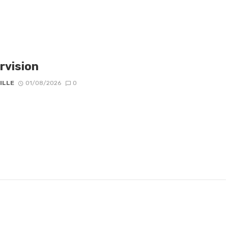
rvision
ILLE
01/08/2026
0