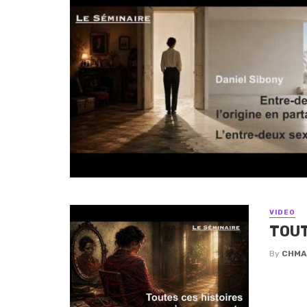
VIDEO
TOUT
By
CHMA