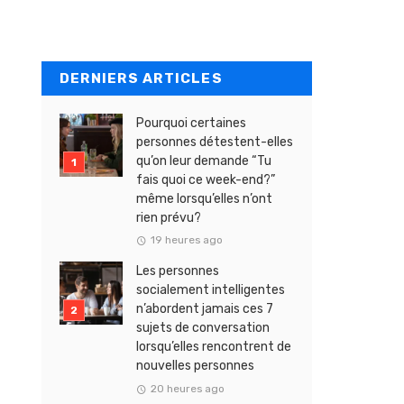
DERNIERS ARTICLES
Pourquoi certaines
personnes détestent-elles
qu’on leur demande “Tu
fais quoi ce week-end?”
même lorsqu’elles n’ont
rien prévu?
19 heures ago
Les personnes
socialement intelligentes
n’abordent jamais ces 7
sujets de conversation
lorsqu’elles rencontrent de
nouvelles personnes
20 heures ago