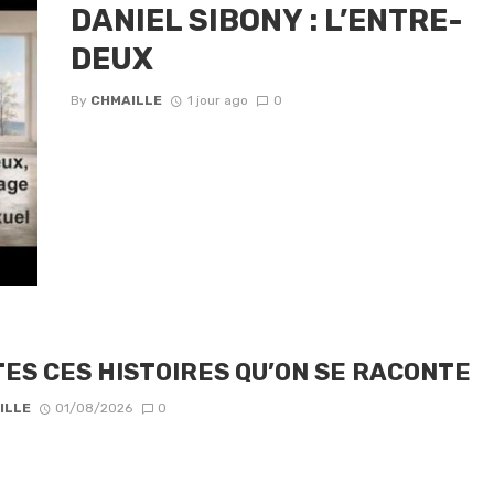
DANIEL SIBONY : L’ENTRE-
DEUX
By
CHMAILLE
1 jour ago
0
ES CES HISTOIRES QU’ON SE RACONTE
ILLE
01/08/2026
0