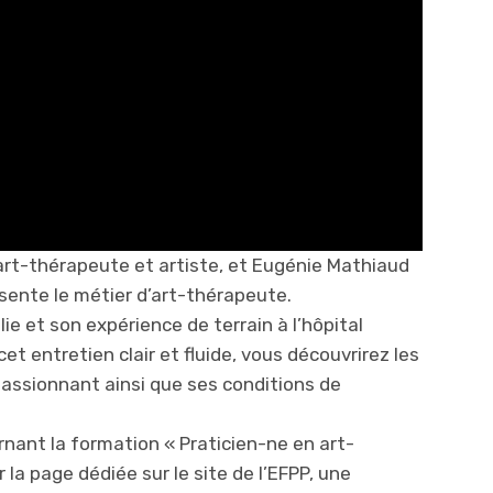
art-thérapeute et artiste, et Eugénie Mathiaud
ésente le métier d’art-thérapeute.
e et son expérience de terrain à l’hôpital
et entretien clair et fluide, vous découvrirez les
 passionnant ainsi que ses conditions de
nant la formation « Praticien-ne en art-
 la page dédiée sur le site de l’EFPP, une