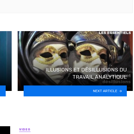
ILLUSIONS ET DÉSILLUSIONS DU
TRAVAIL ANALYTIQUE
NEXT ARTICLE
VIDEO