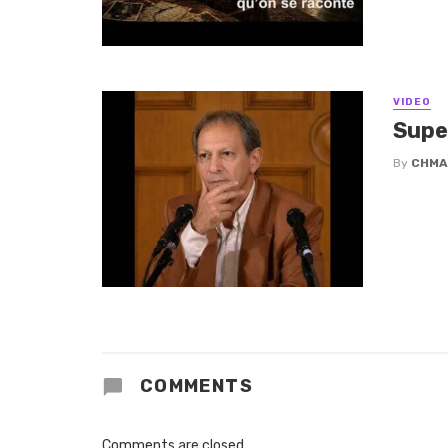
VIDEO
Supe
By
CHMA
COMMENTS
Comments are closed.