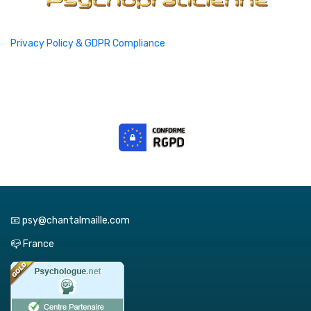
Privacy Policy & GDPR Compliance
📧 psy@chantalmaille.com
📪 France