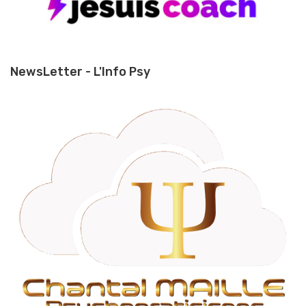
NewsLetter - L'Info Psy