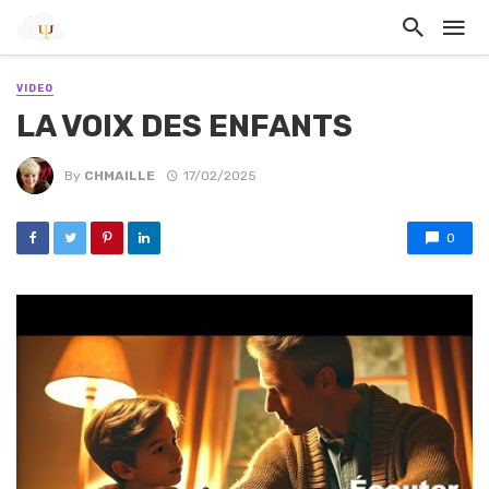
VIDEO
LA VOIX DES ENFANTS
By
CHMAILLE
17/02/2025
0