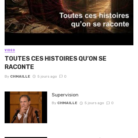
VIDEO
TOUTES CES HISTOIRES QU’ON SE
RACONTE
By
CHMAILLE
5 jours ago
0
Supervision
By
CHMAILLE
5 jours ago
0