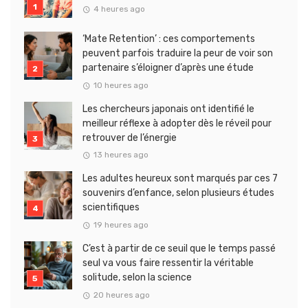
4 heures ago
‘Mate Retention’ : ces comportements
peuvent parfois traduire la peur de voir son
partenaire s’éloigner d’après une étude
10 heures ago
Les chercheurs japonais ont identifié le
meilleur réflexe à adopter dès le réveil pour
retrouver de l’énergie
13 heures ago
Les adultes heureux sont marqués par ces 7
souvenirs d’enfance, selon plusieurs études
scientifiques
19 heures ago
C’est à partir de ce seuil que le temps passé
seul va vous faire ressentir la véritable
solitude, selon la science
20 heures ago