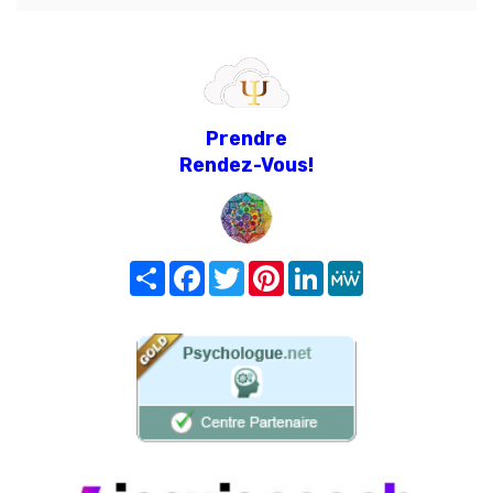
Prendre
Rendez-Vous!
Share
Facebook
Twitter
Pinterest
LinkedIn
MeWe