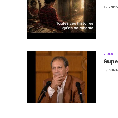
By
CHMA
VIDEO
Supe
By
CHMA