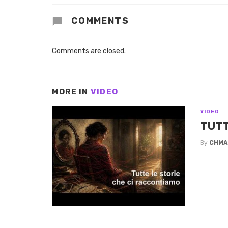
COMMENTS
Comments are closed.
MORE IN
VIDEO
VIDEO
TUTT
By
CHMA