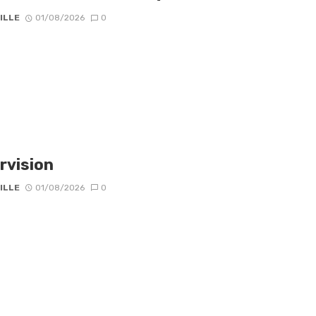
ILLE
01/08/2026
0
rvision
ILLE
01/08/2026
0