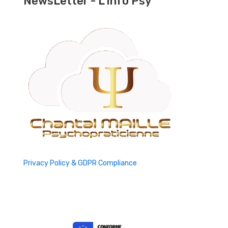
NewsLetter - L'Info Psy
Privacy Policy & GDPR Compliance