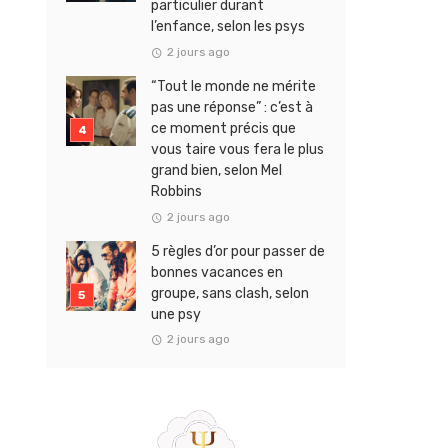
particulier durant
l’enfance, selon les psys
2 jours ago
“Tout le monde ne mérite
pas une réponse” : c’est à
ce moment précis que
vous taire vous fera le plus
grand bien, selon Mel
Robbins
2 jours ago
5 règles d’or pour passer de
bonnes vacances en
groupe, sans clash, selon
une psy
2 jours ago