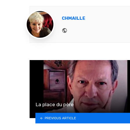
CHMAILLE
Website
La place du père
PREVIOUS ARTICLE