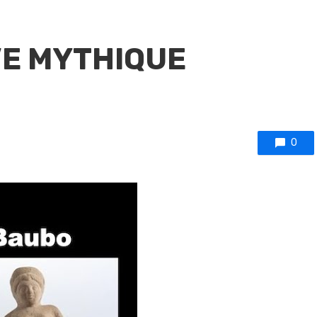
VE MYTHIQUE
0