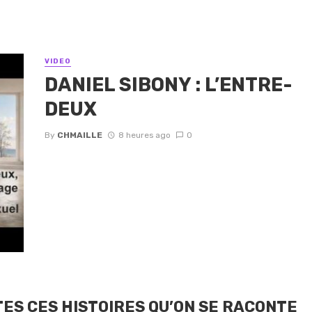
VIDEO
DANIEL SIBONY : L’ENTRE-
DEUX
By
CHMAILLE
8 heures ago
0
ES CES HISTOIRES QU’ON SE RACONTE