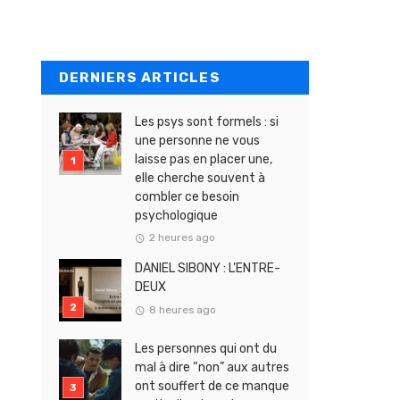
DERNIERS ARTICLES
Les psys sont formels : si
une personne ne vous
laisse pas en placer une,
elle cherche souvent à
combler ce besoin
psychologique
2 heures ago
DANIEL SIBONY : L’ENTRE-
DEUX
8 heures ago
Les personnes qui ont du
mal à dire “non” aux autres
ont souffert de ce manque