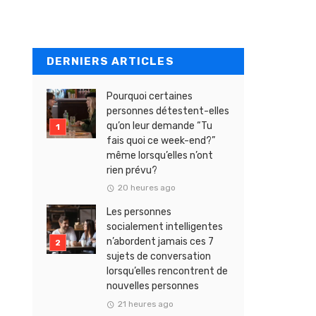
DERNIERS ARTICLES
Pourquoi certaines
personnes détestent-elles
qu’on leur demande “Tu
fais quoi ce week-end?”
même lorsqu’elles n’ont
rien prévu?
20 heures ago
Les personnes
socialement intelligentes
n’abordent jamais ces 7
sujets de conversation
lorsqu’elles rencontrent de
nouvelles personnes
21 heures ago