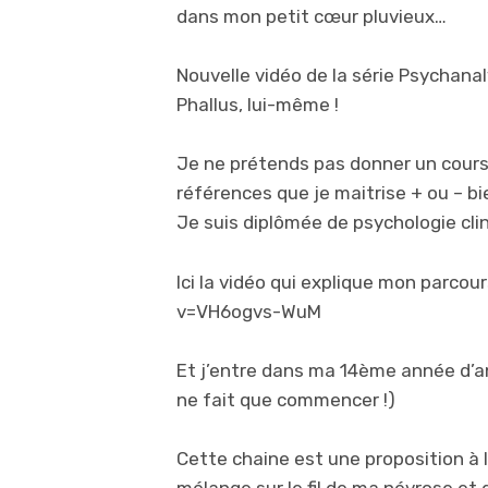
dans mon petit cœur pluvieux…
Nouvelle vidéo de la série Psychanal
Phallus, lui-même !
Je ne prétends pas donner un cours,
références que je maitrise + ou – bie
Je suis diplômée de psychologie clin
Ici la vidéo qui explique mon parc
v=VH6ogvs-WuM
Et j’entre dans ma 14ème année d’an
ne fait que commencer !)
Cette chaine est une proposition à l