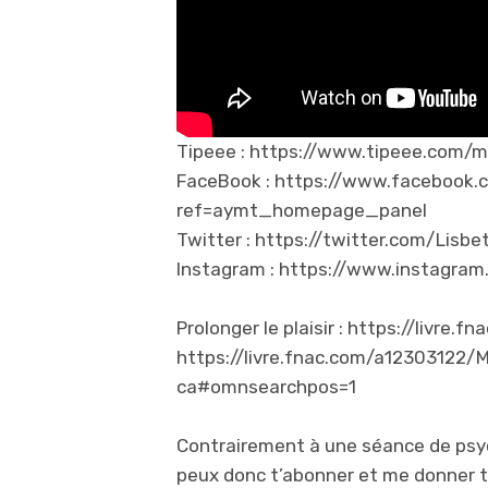
Tipeee : https://www.tipeee.com/m
FaceBook : https://www.facebook.
ref=aymt_homepage_panel
Twitter : https://twitter.com/Lisb
Instagram : https://www.instagram
Prolonger le plaisir : https://livre
https://livre.fnac.com/a12303122
ca#omnsearchpos=1
Contrairement à une séance de psych
peux donc t’abonner et me donner to