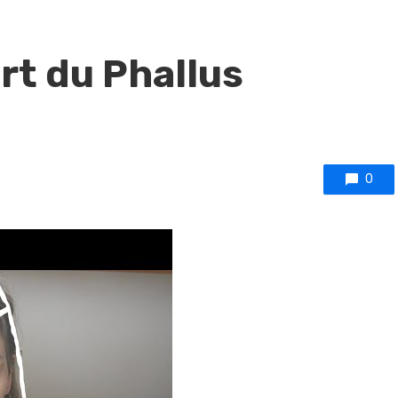
rt du Phallus
0