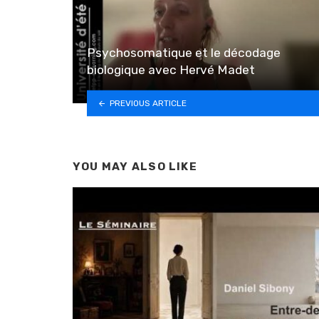
Psychosomatique et le décodage
biologique avec Hervé Madet
PREVIOUS ARTICLE
YOU MAY ALSO LIKE