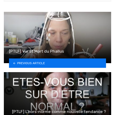
[PTLF] Vie et Mort du Phallus
PREVIOUS ARTICLE
[PTLF] L’hors-norme comme nouvelle tendance ?