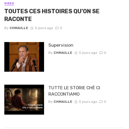
VIDEO
TOUTES CES HISTOIRES QU’ON SE
RACONTE
By
CHMAILLE
5 jours ago
0
Supervision
By
CHMAILLE
5 jours ago
0
TUTTE LE STORIE CHÈ CI
RACCONTIAMO
By
CHMAILLE
5 jours ago
0