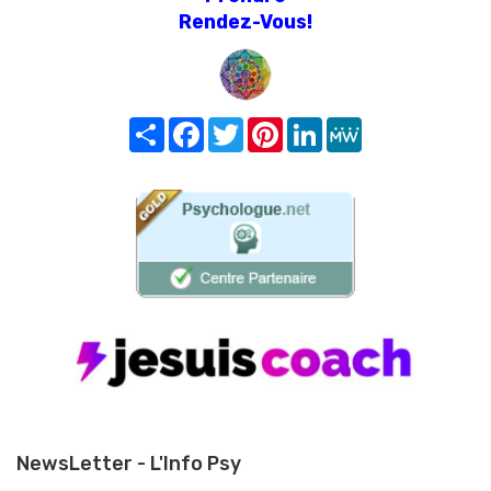
Rendez-Vous!
Share
Facebook
Twitter
Pinterest
LinkedIn
MeWe
NewsLetter - L'Info Psy