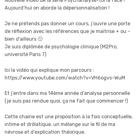
Nouvelle vidéo de la série Psychanalyse-toi la face !
Aujourd’hui on aborde la dépersonnalisation !
Je ne prétends pas donner un cours, j’ouvre une porte
de réflexion avec les références que je maitrise + ou –
bien d’ailleurs 🙂
Je suis diplômée de psychologie clinique (M2Pro,
université Paris 7)
Ici la vidéo qui explique mon parcours :
https://www.youtube.com/watch?v=VH6ogvs-WuM
Et j’entre dans ma 14ème année d’analyse personnelle
(je suis pas rendue quoi, ça ne fait que commencer !)
Cette chaine est une proposition à la fois conceptuelle,
intime et drôlatique, un mélange sur le fil de ma
névrose et d’explication théorique.