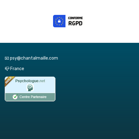
📧 psy@chantalmaille.com
📪 France