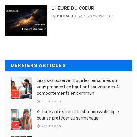
L’HEURE DU COEUR
By
CHMAILLE
10/07/2026
0
DERNIERS ARTICLES
Les psys observent que les personnes qui
vous prennent de haut ont souvent ces 4
comportements en commun
2 jours ago
Astuce anti-stress : la chronopsychologie
pour se protéger du surmenage
2 jours ago