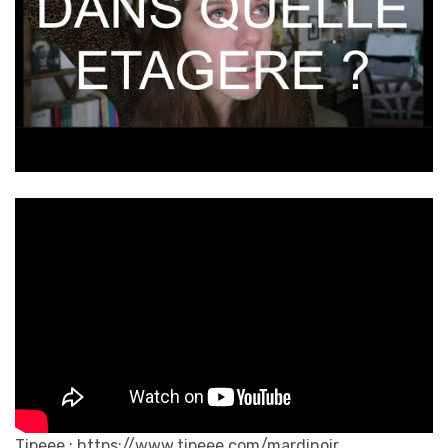
Tipeee : https://www.tipeee.com/mardinoir