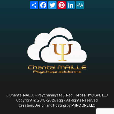
Share
Facebook
Twitter
Pinterest
LinkedIn
MeWe
::: Chantal MAILLE - Psychanalyste ::: Reg. TM of
PHMC GPE LLC
Copyright © 2018-2026 sqq - All Rights Reserved
Creation, Design and Hosting by
PHMC GPE LLC