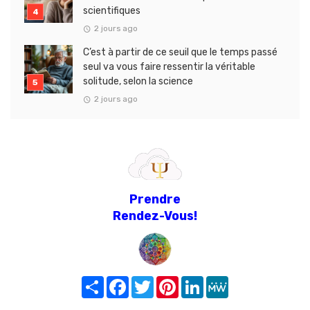
scientifiques
2 jours ago
C’est à partir de ce seuil que le temps passé
seul va vous faire ressentir la véritable
solitude, selon la science
2 jours ago
Prendre
Rendez-Vous!
Share
Facebook
Twitter
Pinterest
LinkedIn
MeWe