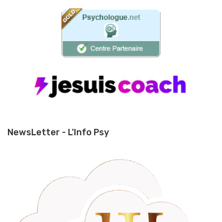
NewsLetter - L'Info Psy