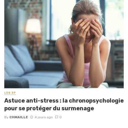
LES 3P
Astuce anti-stress : la chronopsychologie
pour se protéger du surmenage
By
CHMAILLE
4 jours ago
0