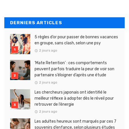
DERNIERS ARTICLES
5 règles d’or pour passer de bonnes vacances
en groupe, sans clash, selon une psy
2 jours ago
‘Mate Retention’ : ces comportements
peuvent parfois traduire la peur de voir son
partenaire s’éloigner d’après une étude
2 jours ago
Les chercheurs japonais ont identifié le
meilleur réflexe à adopter dès le réveil pour
retrouver de l’énergie
2 jours ago
Les adultes heureux sont marqués par ces 7
souvenirs d’enfance, selon plusieurs études