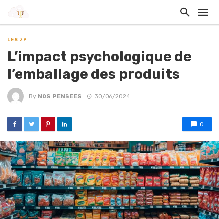
LES 3P
L’impact psychologique de
l’emballage des produits
By
NOS PENSEES
30/06/2024
0