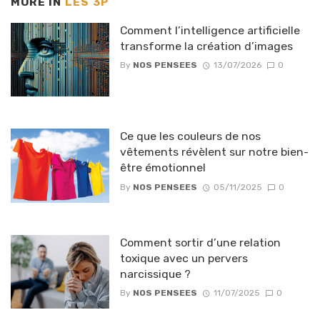
MORE IN
LES 3P
Comment l’intelligence artificielle
transforme la création d’images
By
NOS PENSEES
13/07/2026
0
Ce que les couleurs de nos
vêtements révèlent sur notre bien-
être émotionnel
By
NOS PENSEES
05/11/2025
0
Comment sortir d’une relation
toxique avec un pervers
narcissique ?
By
NOS PENSEES
11/07/2025
0