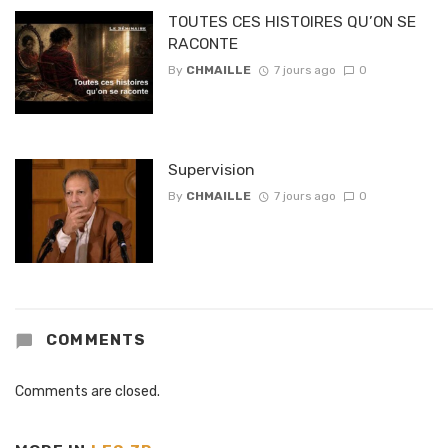
TOUTES CES HISTOIRES QU’ON SE
RACONTE
By
CHMAILLE
7 jours ago
0
Supervision
By
CHMAILLE
7 jours ago
0
COMMENTS
Comments are closed.