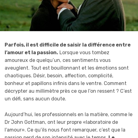
Parfois, il est difficile de saisir la différence entre
l’amour et la passion.
Lorsque vous tombez
amoureux de quelqu’un, ces sentiments vous
aveuglent. Tout est bouillonnant et les émotions sont
chaotiques. Désir, besoin, affection, complicité,
bonheur et papillons infinis dans le ventre. Comment
décrypter au millimètre près ce que l’on ressent ? C’est
un défi, sans aucun doute.
Aujourd’hui, les professionnels en la matière, comme le
Dr John Gottman, ont leur propre «laboratoire de
l’amour». Ce qu’ils nous font remarquer, c’est que la
passion perd de son intensité avec le temps.
Le