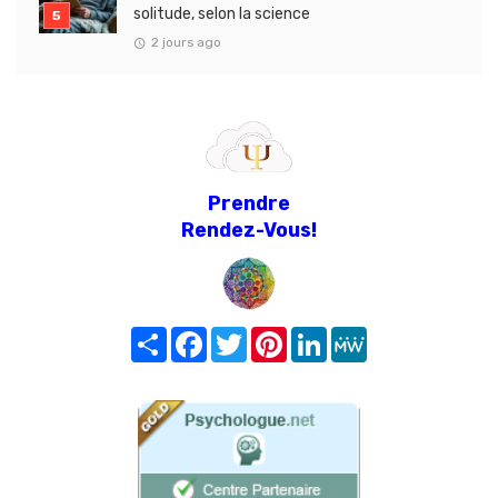
solitude, selon la science
2 jours ago
Prendre
Rendez-Vous!
Share
Facebook
Twitter
Pinterest
LinkedIn
MeWe