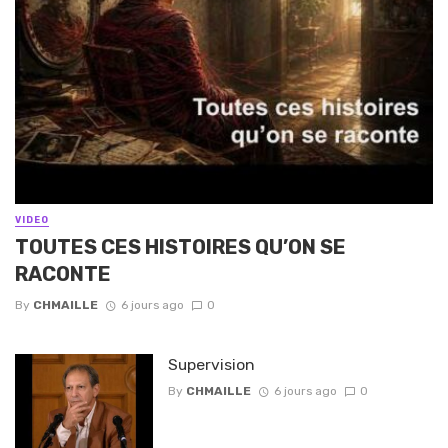
VIDEO
TOUTES CES HISTOIRES QU’ON SE
RACONTE
By
CHMAILLE
6 jours ago
0
Supervision
By
CHMAILLE
6 jours ago
0