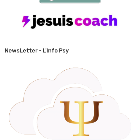
NewsLetter - L'Info Psy