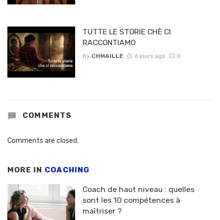
TUTTE LE STORIE CHÈ CI
RACCONTIAMO
By
CHMAILLE
6 jours ago
0
COMMENTS
Comments are closed.
MORE IN
COACHING
Coach de haut niveau : quelles
sont les 10 compétences à
maîtriser ?