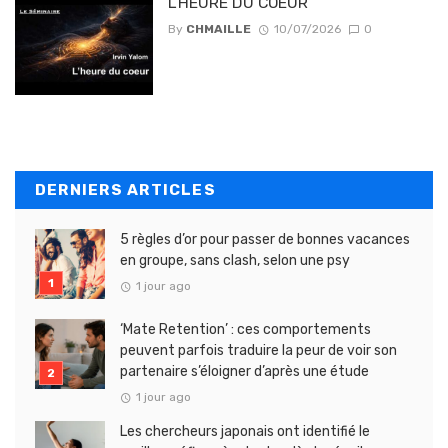
L’HEURE DU COEUR
By
CHMAILLE
10/07/2026
0
DERNIERS ARTICLES
5 règles d’or pour passer de bonnes vacances
en groupe, sans clash, selon une psy
1 jour ago
‘Mate Retention’ : ces comportements
peuvent parfois traduire la peur de voir son
partenaire s’éloigner d’après une étude
1 jour ago
Les chercheurs japonais ont identifié le