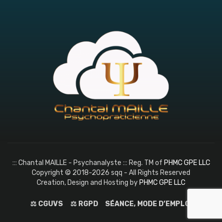
::: Chantal MAILLE - Psychanalyste ::: Reg. TM of
PHMC GPE LLC
Copyright © 2018-2026 sqq - All Rights Reserved
Creation, Design and Hosting by
PHMC GPE LLC
⚖️ CGUVS
⚖️ RGPD
SÉANCE, MODE D’EMPLOI