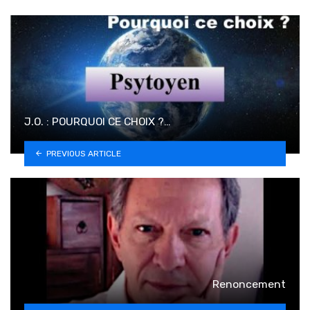
J.O. : POURQUOI CE CHOIX ?…
PREVIOUS ARTICLE
Renoncement