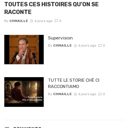
TOUTES CES HISTOIRES QU’ON SE
RACONTE
By
CHMAILLE
6 jours ago
0
Supervision
By
CHMAILLE
6 jours ago
0
TUTTE LE STORIE CHÈ CI
RACCONTIAMO
By
CHMAILLE
6 jours ago
0