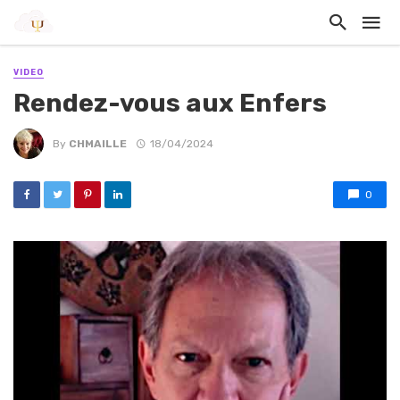
VIDEO
Rendez-vous aux Enfers
By
CHMAILLE
18/04/2024
0