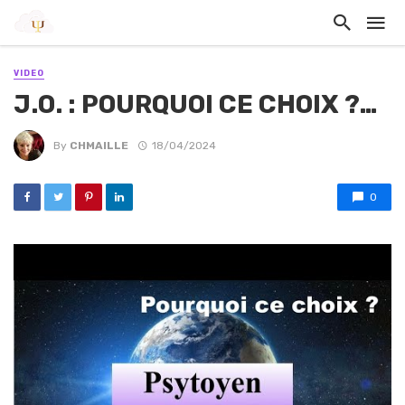
VIDEO
J.O. : POURQUOI CE CHOIX ?…
By
CHMAILLE
18/04/2024
0