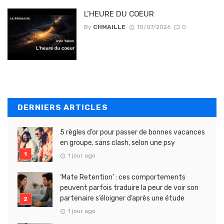
L’HEURE DU COEUR
By
CHMAILLE
10/07/2026
0
DERNIERS ARTICLES
5 règles d’or pour passer de bonnes vacances
en groupe, sans clash, selon une psy
1 jour ago
‘Mate Retention’ : ces comportements
peuvent parfois traduire la peur de voir son
partenaire s’éloigner d’après une étude
1 jour ago