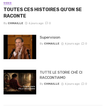
VIDEO
TOUTES CES HISTOIRES QU’ON SE
RACONTE
By
CHMAILLE
6 jours ago
0
Supervision
By
CHMAILLE
6 jours ago
0
TUTTE LE STORIE CHÈ CI
RACCONTIAMO
By
CHMAILLE
6 jours ago
0