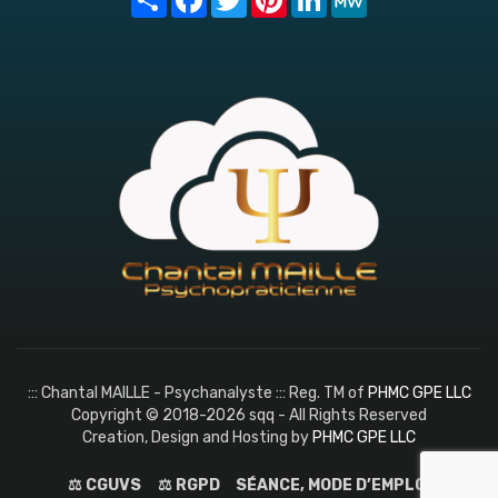
::: Chantal MAILLE - Psychanalyste ::: Reg. TM of
PHMC GPE LLC
Copyright © 2018-2026 sqq - All Rights Reserved
Creation, Design and Hosting by
PHMC GPE LLC
⚖️ CGUVS
⚖️ RGPD
SÉANCE, MODE D’EMPLOI