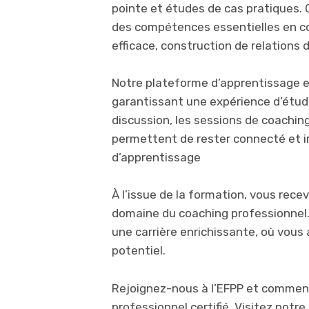
pointe et études de cas pratiques.
des compétences essentielles en c
efficace, construction de relations d
Notre plateforme d’apprentissage en l
garantissant une expérience d’étud
discussion, les sessions de coaching
permettent de rester connecté et i
d’apprentissage
À l’issue de la formation, vous recev
domaine du coaching professionnel. 
une carrière enrichissante, où vous a
potentiel.
Rejoignez-nous à l’EFPP et commen
professionnel certifié. Visitez notre