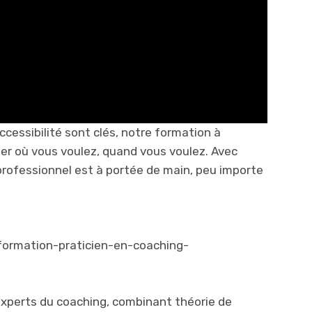
accessibilité sont clés, notre formation à
dier où vous voulez, quand vous voulez. Avec
 professionnel est à portée de main, peu importe
formation-praticien-en-coaching-
xperts du coaching, combinant théorie de