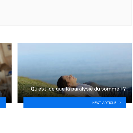
Qu’est-ce que la paralysie du sommeil ?
NEXT ARTICLE