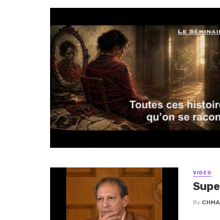
VIDEO
Supe
By
CHMA