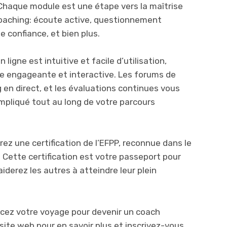
 Chaque module est une étape vers la maîtrise
oaching: écoute active, questionnement
e confiance, et bien plus.
igne est intuitive et facile d’utilisation,
e engageante et interactive. Les forums de
 en direct, et les évaluations continues vous
mpliqué tout au long de votre parcours
rez une certification de l’EFPP, reconnue dans le
Cette certification est votre passeport pour
iderez les autres à atteindre leur plein
cez votre voyage pour devenir un coach
 site web pour en savoir plus et inscrivez-vous