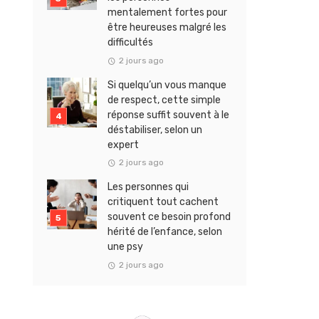
mentalement fortes pour
être heureuses malgré les
difficultés
2 jours ago
Si quelqu’un vous manque
de respect, cette simple
réponse suffit souvent à le
déstabiliser, selon un
expert
2 jours ago
Les personnes qui
critiquent tout cachent
souvent ce besoin profond
hérité de l’enfance, selon
une psy
2 jours ago