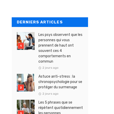
DERNIERS ARTICLES
Les psys observent que les
personnes qui vous
prennent de haut ont
souvent ces 4
comportements en
commun
2 jours ago
Astuce anti-stress : la
chronopsychologie pour se
protéger du surmenage
2 jours ago
Les 5 phrases que se
répètent quotidiennement
les personnes