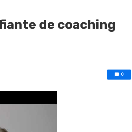
fiante de coaching
0