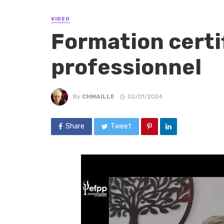
VIDEO
Formation certi
professionnel
By
CHMAILLE
02/01/2024
Share
Tweet