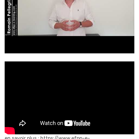
en savoir plus : https://www.efpp-e-