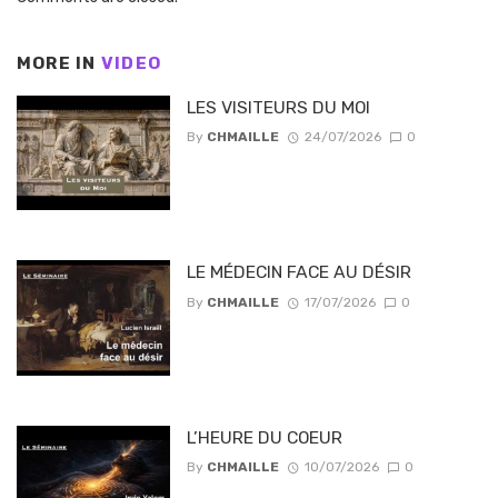
MORE IN
VIDEO
LES VISITEURS DU MOI
By
CHMAILLE
24/07/2026
0
LE MÉDECIN FACE AU DÉSIR
By
CHMAILLE
17/07/2026
0
L’HEURE DU COEUR
By
CHMAILLE
10/07/2026
0