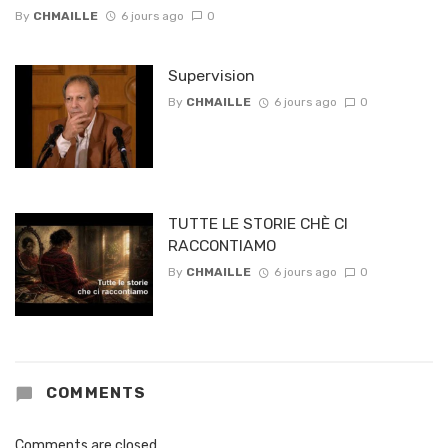
By
CHMAILLE
6 jours ago
0
Supervision
By
CHMAILLE
6 jours ago
0
TUTTE LE STORIE CHÈ CI
RACCONTIAMO
By
CHMAILLE
6 jours ago
0
COMMENTS
Comments are closed.