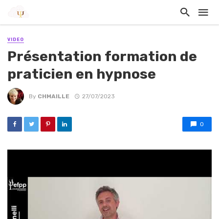
VIDEO
Présentation formation de
praticien en hypnose
By
CHMAILLE
27/07/2023
0