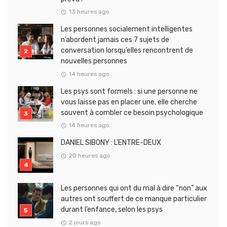
13 heures ago
Les personnes socialement intelligentes
n’abordent jamais ces 7 sujets de
conversation lorsqu’elles rencontrent de
nouvelles personnes
14 heures ago
Les psys sont formels : si une personne ne
vous laisse pas en placer une, elle cherche
souvent à combler ce besoin psychologique
14 heures ago
DANIEL SIBONY : L’ENTRE-DEUX
20 heures ago
Les personnes qui ont du mal à dire “non” aux
autres ont souffert de ce manque particulier
durant l’enfance, selon les psys
2 jours ago