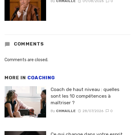
By
CHMAILLE
01/08/2026
0
COMMENTS
Comments are closed.
MORE IN
COACHING
Coach de haut niveau : quelles
sont les 10 compétences à
maîtriser ?
By
CHMAILLE
28/07/2026
0
Ce qui change dans votre esprit