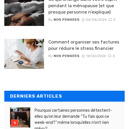
pendant la ménopause (et que
presque personne n’explique)
By
NOS PENSEES
02/06/2026
0
Comment organiser ses factures
pour réduire le stress financier
By
NOS PENSEES
14/02/2026
0
DERNIERS ARTICLES
Pourquoi certaines personnes détestent-
elles qu’on leur demande “Tu fais quoi ce
week-end?” même lorsqu’elles n’ont rien
prévu?