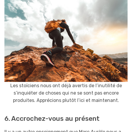
Les stoïciens nous ont déjà avertis de l’inutilité de
s’inquiéter de choses qui ne se sont pas encore
produites. Apprécions plutôt l’ici et maintenant.
6. Accrochez-vous au présent
Il y a un autre enseignement que Marc Aurèle nous a