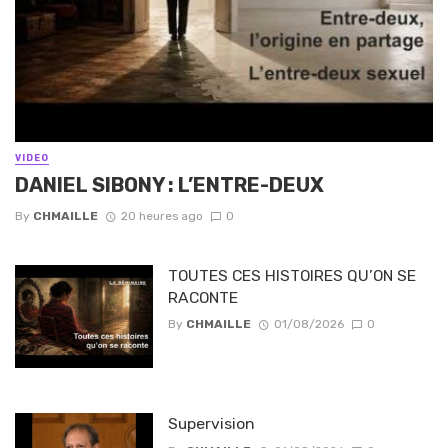
VIDEO
DANIEL SIBONY : L’ENTRE-DEUX
By
CHMAILLE
20 heures ago
0
TOUTES CES HISTOIRES QU’ON SE
RACONTE
By
CHMAILLE
01/08/2026
0
Supervision