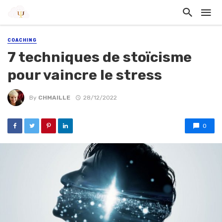
COACHING
7 techniques de stoïcisme
pour vaincre le stress
By
CHMAILLE
28/12/2022
0