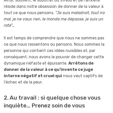
Ainsi, souvent, le substrat du stress et de l’anxiété
réside dans notre obsession de donner de la valeur à
tout ce que nous pensons.
“Je suis maladroit, tout ira
mal, je ne vaux rien, le monde me dépasse, je suis un
raté”…
Il est temps de comprendre que nous ne sommes pas
ce que nous ressentons ou pensons. Nous sommes la
personne qui contient ces idées nuisibles et, par
conséquent, nous avons le pouvoir de changer cette
dynamique néfaste et épuisante.
Arrêtons de
donner de la valeur à ce qu’invente ce juge
interne négatif et cruel qui
nous veut captifs de
l’échec et de la peur.
2. Au travail : si quelque chose vous
inquiète… Prenez soin de vous