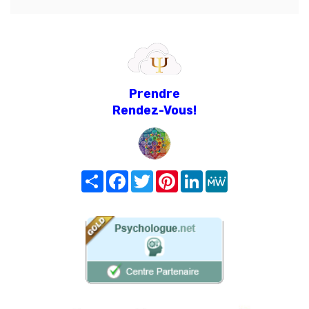
Prendre
Rendez-Vous!
Share
Facebook
Twitter
Pinterest
LinkedIn
MeWe