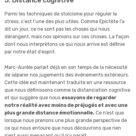
5. Distance cognitive
Parmi les techniques de stoïcisme pour réguler le
stress, c’est l’une des plus utiles. Comme Epictète l’a
dit un jour, ce ne sont pas les choses qui nous
dérangent, mais nos opinions sur ces choses. La façon
dont nous interprétons ce qui nous arrive est définie
par notre état d’esprit.
Marc-Aurèle parlait déjà en son temps de la nécessité
de séparer nos jugements des événements extérieurs.
Cette idée est maintenant traduite en une ressource
que nous définissons comme la distanciation cognitive
et qui suggère que nous
essayons de regarder
notre réalité avec moins de préjugés et avec une
plus grande distance émotionnelle.
Ce n’est que
lorsque nous prenons une plus grande perspective de
ce qui nous entoure que nous découvrons que rien
n’est aussi menaçant qu’il n’y paraît.