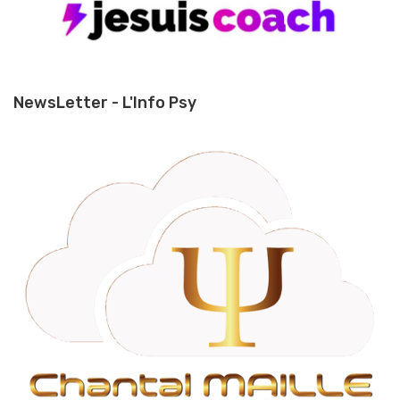
NewsLetter - L'Info Psy