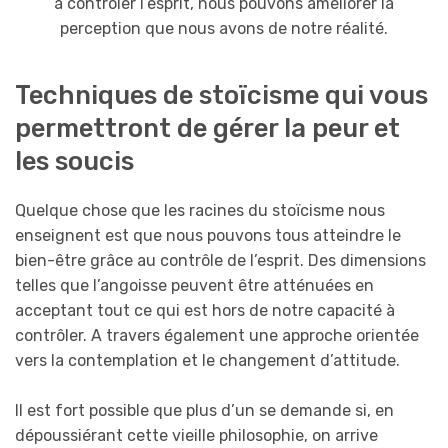
à contrôler l’esprit, nous pouvons améliorer la
perception que nous avons de notre réalité.
Techniques de stoïcisme qui vous
permettront de gérer la peur et
les soucis
Quelque chose que les racines du stoïcisme nous
enseignent est que nous pouvons tous atteindre le
bien-être grâce au contrôle de l’esprit. Des dimensions
telles que l’angoisse peuvent être atténuées en
acceptant tout ce qui est hors de notre capacité à
contrôler. A travers également une approche orientée
vers la contemplation et le changement d’attitude.
Il est fort possible que plus d’un se demande si, en
dépoussiérant cette vieille philosophie, on arrive