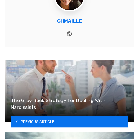
CHMAILLE
Website
The Gray Rock Strategy for Dealing With
Narcissists
PREVIOUS ARTICLE