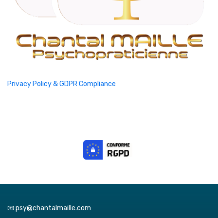
Privacy Policy & GDPR Compliance
📧 psy@chantalmaille.com