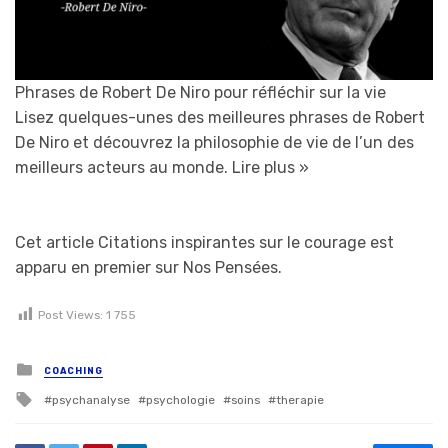
Phrases de Robert De Niro pour réfléchir sur la vie
Lisez quelques-unes des meilleures phrases de Robert
De Niro et découvrez la philosophie de vie de l’un des
meilleurs acteurs au monde.
Lire plus »
Cet article Citations inspirantes sur le courage est
apparu en premier sur Nos Pensées.
Post Views:
1 755
Posted in
COACHING
Tagged with
psychanalyse
psychologie
soins
therapie