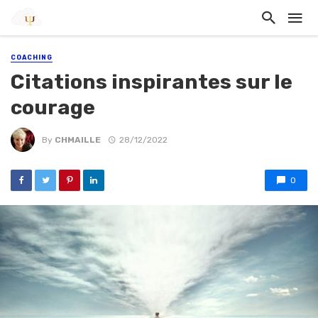
COACHING
Citations inspirantes sur le
courage
By
CHMAILLE
28/12/2022
0