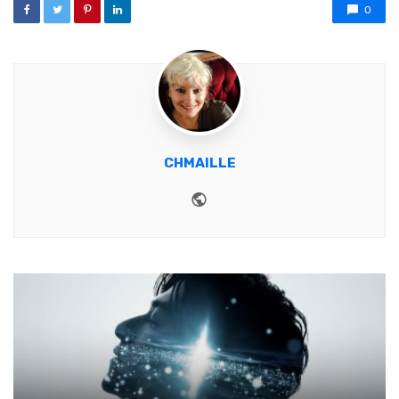
0
CHMAILLE
Website