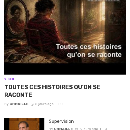
VIDEO
TOUTES CES HISTOIRES QU’ON SE
RACONTE
By
CHMAILLE
5 jours ago
0
Supervision
By
CHMAILLE
5 jours ago
0