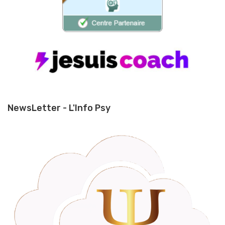
NewsLetter - L'Info Psy