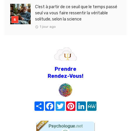
C’est à partir de ce seuil que le temps passé
seul va vous faire ressentir la véritable
solitude, selon la science
1 jour ago
Prendre
Rendez-Vous!
Share
Facebook
Twitter
Pinterest
LinkedIn
MeWe